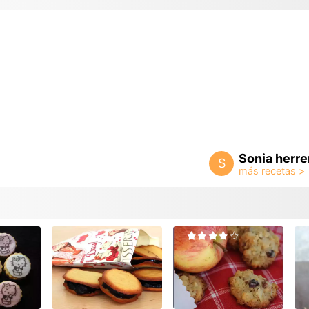
Sonia herre
S