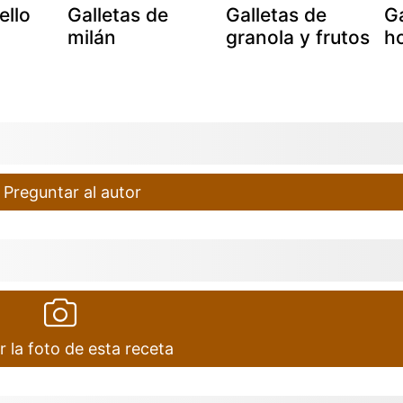
ello
Galletas de
Galletas de
Ga
milán
granola y frutos
h
Preguntar al autor
r la foto de esta receta