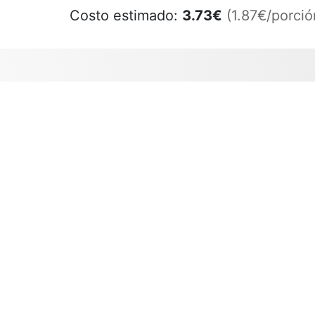
Costo estimado:
3.73
€
(1.87€/porció