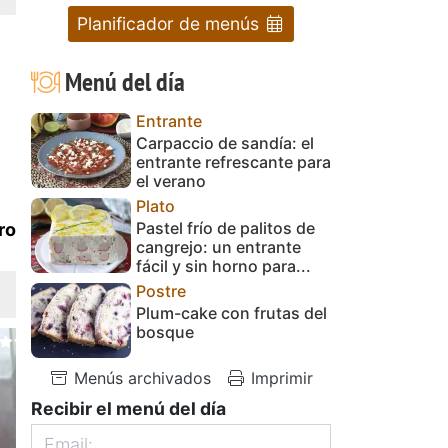
Planificador de menús
Menú del día
Entrante
Carpaccio de sandía: el
entrante refrescante para
el verano
Plato
Pastel frío de palitos de
ro
cangrejo: un entrante
fácil y sin horno para...
Postre
Plum-cake con frutas del
bosque
Menús archivados
Imprimir
Recibir el menú del día