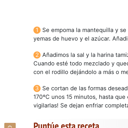
Se empoma la mantequilla y se 
yemas de huevo y el azúcar. Añadim
Añadimos la sal y la harina tam
Cuando esté todo mezclado y qued
con el rodillo dejándolo a más o m
Se cortan de las formas desead
170ºC unos 15 minutos, hasta que
vigilarlas! Se dejan enfriar complet
Puntúe esta receta