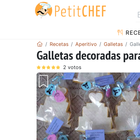
REC
Recetas
Aperitivo
Galletas
Gall
Galletas decoradas par
Anterior