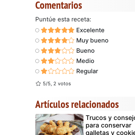
Comentarios
Puntúe esta receta:
Excelente
Muy bueno
Bueno
Medio
Regular
5/5, 2 votos
Artículos relacionados
Trucos y consej
para conservar
galletas y cooki