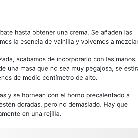
bate hasta obtener una crema. Se añaden las
os la esencia de vainilla y volvemos a mezclar
izada, acabamos de incorporarlo con las manos.
e una masa que no sea muy pegajosa, se estir
enos de medio centímetro de alto.
as y se hornean con el horno precalentado a
 estén doradas, pero no demasiado. Hay que
amente en una rejilla.