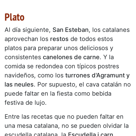
Plato
Al día siguiente,
San Esteban
, los catalanes
aprovechan los
restos
de todos estos
platos para preparar unos deliciosos y
consistentes
canelones de carne
. Y la
comida se redondea con típicos postres
navideños, como los
turrones d'Agramunt y
las neules
. Por supuesto, el cava catalán no
puede faltar en la fiesta como bebida
festiva de lujo.
Entre las recetas que no pueden faltar en
una mesa catalana, no se pueden olvidar la
escudella catalana, la
Escudella i carn