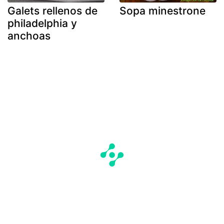
Galets rellenos de
Sopa minestrone
philadelphia y
anchoas