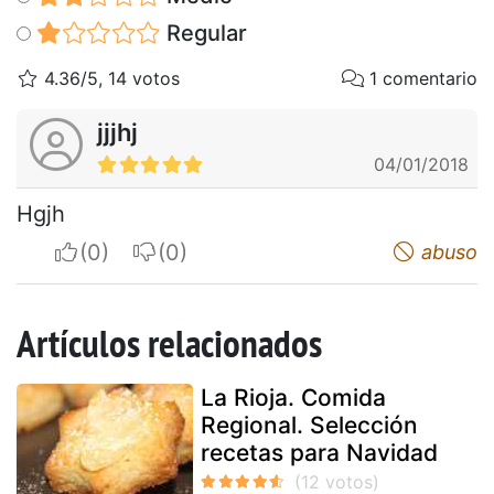
Regular
4.36/5, 14 votos
1 comentario
jjjhj
04/01/2018
Hgjh
I apreciate
I do not appreciate
abuso
Artículos relacionados
La Rioja. Comida
Regional. Selección
recetas para Navidad