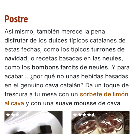
Postre
Así mismo, también merece la pena
disfrutar de los
dulces
típicos catalanes de
estas fechas, como los típicos
turrones de
navidad
, o recetas basadas en las
neules
,
como los
bombons farcits de neules
. Y para
acabar... ¿por qué no unas bebidas basadas
en el genuino
cava
catalán? Da un toque de
frescura a tu mesa con un
sorbete de limón
al cava
y con una
suave mousse de cava