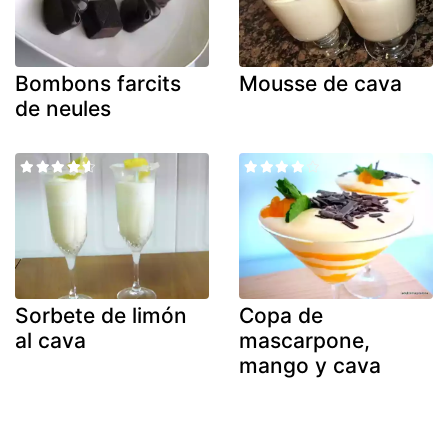
Bombons farcits
Mousse de cava
de neules
Sorbete de limón
Copa de
al cava
mascarpone,
mango y cava