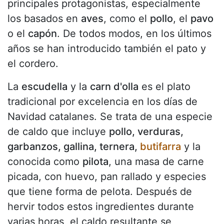
principales protagonistas, especialmente
los basados en
aves
, como el
pollo
, el
pavo
o el
capón
. De todos modos, en los últimos
años se han introducido también el pato y
el cordero.
La
escudella
y la
carn d'olla
es el plato
tradicional por excelencia en los días de
Navidad catalanes. Se trata de una especie
de caldo que incluye
pollo, verduras,
garbanzos, gallina, ternera,
butifarra
y la
conocida como
pilota
, una masa de carne
picada, con huevo, pan rallado y especies
que tiene forma de pelota. Después de
hervir todos estos ingredientes durante
varias horas, el caldo resultante se