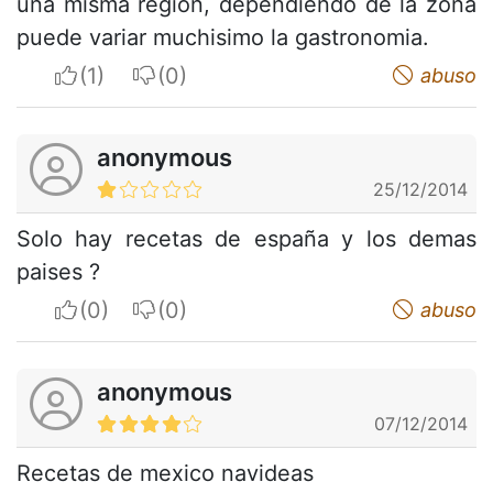
una misma región, dependiendo de la zona
puede variar muchisimo la gastronomia.
I apreciate
I do not appreciate
abuso
anonymous
25/12/2014
Solo hay recetas de españa y los demas
paises ?
I apreciate
I do not appreciate
abuso
anonymous
07/12/2014
Recetas de mexico navideas