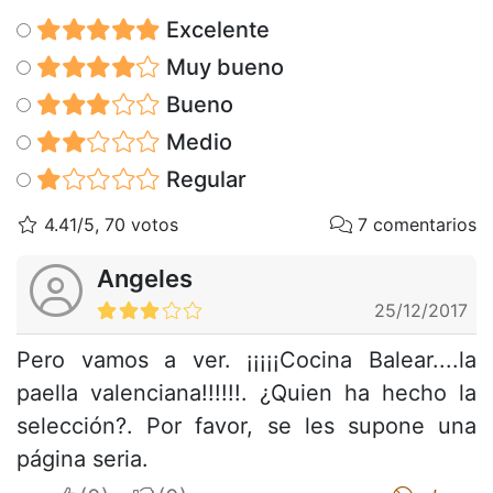
Excelente
Muy bueno
Bueno
Medio
Regular
4.41/5, 70 votos
7 comentarios
Angeles
25/12/2017
Pero vamos a ver. ¡¡¡¡¡Cocina Balear....la
paella valenciana!!!!!!. ¿Quien ha hecho la
selección?. Por favor, se les supone una
página seria.