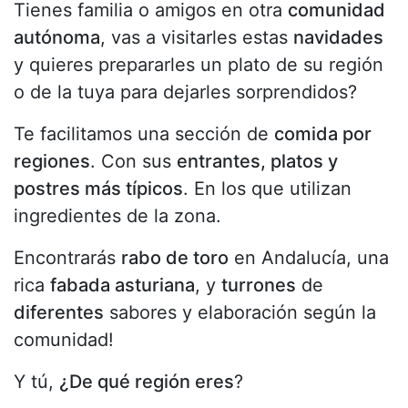
Tienes familia o amigos en otra
comunidad
autónoma
, vas a visitarles estas
navidades
y quieres prepararles un plato de su región
o de la tuya para dejarles sorprendidos?
Te facilitamos una sección de
comida por
regiones
. Con sus
entrantes, platos y
postres más típicos
. En los que utilizan
ingredientes de la zona.
Encontrarás
rabo de toro
en Andalucía, una
rica
fabada asturiana
, y
turrones
de
diferentes
sabores y elaboración según la
comunidad!
Y tú,
¿De qué región eres
?