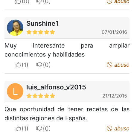
I apreciate
I do not appreciate
abuso
Sunshine1
07/01/2016
Muy interesante para ampliar
conocimientos y habilidades
I apreciate
I do not appreciate
abuso
luis_alfonso_v2015
L
21/12/2015
Que oportunidad de tener recetas de las
distintas regiones de España.
I apreciate
I do not appreciate
abuso