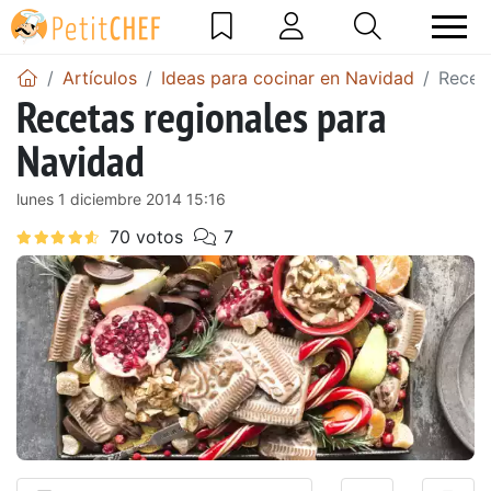
Artículos
Ideas para cocinar en Navidad
Recet
Recetas regionales para
Navidad
lunes 1 diciembre 2014 15:16