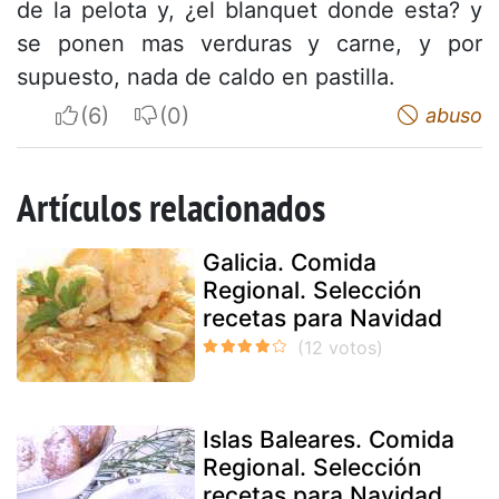
de la pelota y, ¿el blanquet donde esta? y
se ponen mas verduras y carne, y por
supuesto, nada de caldo en pastilla.
I apreciate
I do not appreciate
abuso
Artículos relacionados
Galicia. Comida
Regional. Selección
recetas para Navidad
Islas Baleares. Comida
Regional. Selección
recetas para Navidad