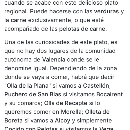
cuando se acabe con este delicioso plato
regional. Puede hacerse con las
verduras
y
la
carne
exclusivamente, o que esté
acompañado de las
pelotas de carne
.
Una de las curiosidades de este plato, es
que no hay dos lugares de la comunidad
autónoma de
Valencia
donde se le
denomine igual. Dependiendo de la zona
donde se vaya a comer, habrá que decir
"Olla de la Plana"
si vamos a
Castellón
;
Puchero de San Blas
si visitamos
Bocairent
y su comarca;
Olla de Recapte
si lo
queremos comer en
Morella
;
Olleta de
Boreta
si vamos a
Alcoy
y simplemente
Cocido con Pelotas
si visitamos la
Vega