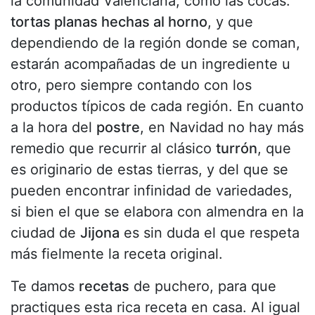
la comunidad Valenciana, como las cocas:
tortas planas hechas al horno
, y que
dependiendo de la región donde se coman,
estarán acompañadas de un ingrediente u
otro, pero siempre contando con los
productos típicos de cada región. En cuanto
a la hora del
postre
, en Navidad no hay más
remedio que recurrir al clásico
turrón
, que
es originario de estas tierras, y del que se
pueden encontrar infinidad de variedades,
si bien el que se elabora con almendra en la
ciudad de
Jijona
es sin duda el que respeta
más fielmente la receta original.
Te damos
recetas
de puchero, para que
practiques esta rica receta en casa. Al igual