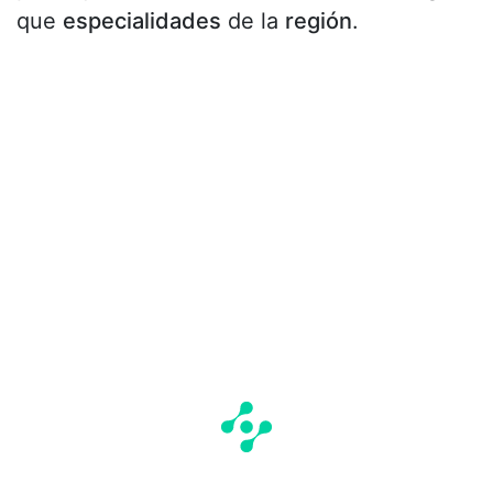
que
especialidades
de la
región
.