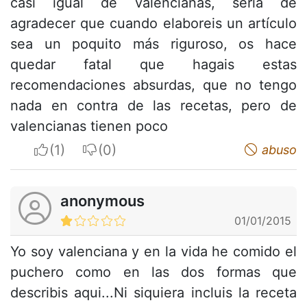
casi igual de valencianas, sería de
agradecer que cuando elaboreis un artículo
sea un poquito más riguroso, os hace
quedar fatal que hagais estas
recomendaciones absurdas, que no tengo
nada en contra de las recetas, pero de
valencianas tienen poco
I apreciate
I do not appreciate
abuso
anonymous
01/01/2015
Yo soy valenciana y en la vida he comido el
puchero como en las dos formas que
describis aqui...Ni siquiera incluis la receta