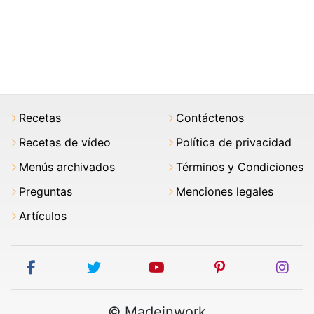
Recetas
Contáctenos
Recetas de vídeo
Política de privacidad
Menús archivados
Términos y Condiciones
Preguntas
Menciones legales
Artículos
facebook
twitter
youtube
pinterest
ins
© Madeinwork