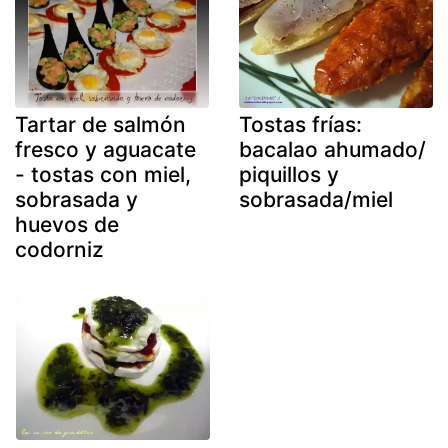
Tartar de salmón
Tostas frías:
fresco y aguacate
bacalao ahumado/
- tostas con miel,
piquillos y
sobrasada y
sobrasada/miel
huevos de
codorniz