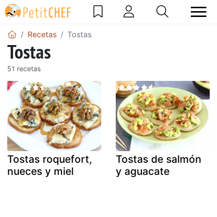
Recetas
Tostas
Tostas
51 recetas
Tostas roquefort,
Tostas de salmón
nueces y miel
y aguacate