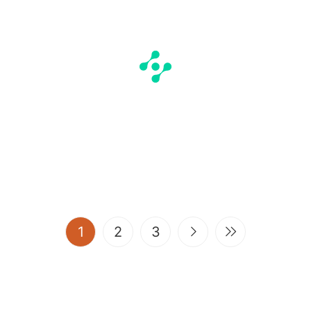
(current)
1
2
3