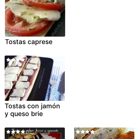
Tostas caprese
Tostas con jamón
y queso brie