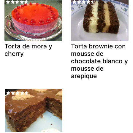
Torta de mora y
Torta brownie con
cherry
mousse de
chocolate blanco y
mousse de
arepique