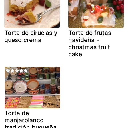
Torta de ciruelas y
Torta de frutas
queso crema
navideña -
christmas fruit
cake
Torta de
manjarblanco
tradición bugueña.