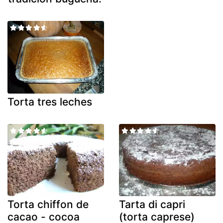
Torta tres leches
Torta chiffon de
Tarta di capri
cacao - cocoa
(torta caprese)