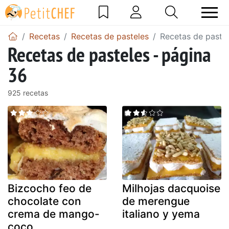
Recetas
Recetas de pasteles
Recetas de pastel
Recetas de pasteles - página
36
925 recetas
Bizcocho feo de
Milhojas dacquoise
chocolate con
de merengue
crema de mango-
italiano y yema
coco