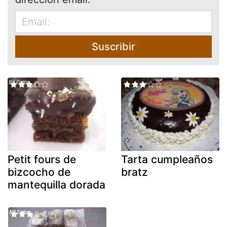
Suscribir
Petit fours de
Tarta cumpleaños
bizcocho de
bratz
mantequilla dorada