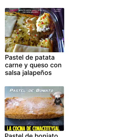
Pastel de patata
carne y queso con
salsa jalapeños
Pastel de boniato