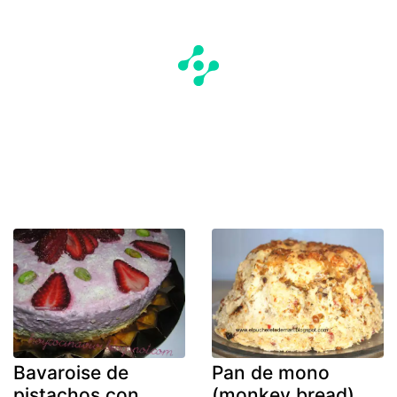
Bavaroise de
Pan de mono
pistachos con
(monkey bread)