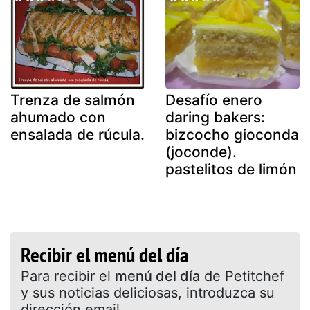
Trenza de salmón
Desafío enero
ahumado con
daring bakers:
ensalada de rúcula.
bizcocho gioconda
(joconde).
pastelitos de limón
Recibir el menú del día
Para recibir el
menú del día
de Petitchef
y sus noticias deliciosas, introduzca su
dirección email.