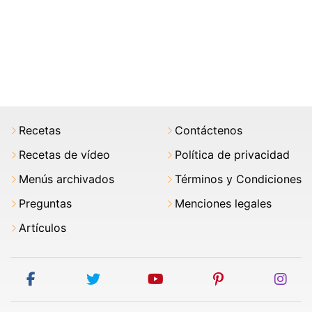
Recetas
Contáctenos
Recetas de vídeo
Política de privacidad
Menús archivados
Términos y Condiciones
Preguntas
Menciones legales
Artículos
facebook
twitter
youtube
pinterest
ins