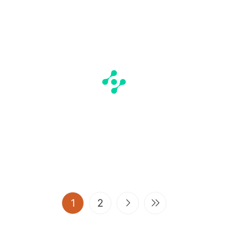
(current)
1
2