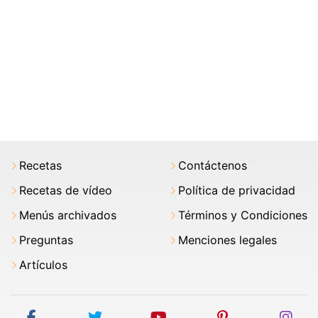
Recetas
Contáctenos
Recetas de vídeo
Política de privacidad
Menús archivados
Términos y Condiciones
Preguntas
Menciones legales
Artículos
facebook
twitter
youtube
pinterest
ins