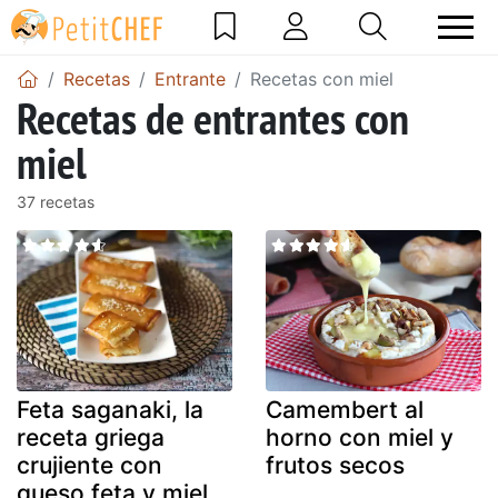
Recetas
Entrante
Recetas con miel
Recetas de entrantes con
miel
37 recetas
Feta saganaki, la
Camembert al
receta griega
horno con miel y
crujiente con
frutos secos
queso feta y miel