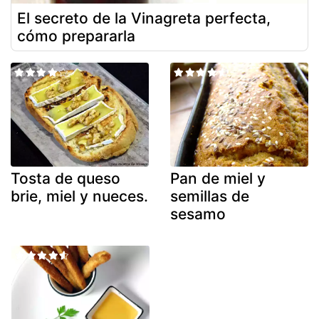
El secreto de la Vinagreta perfecta,
cómo prepararla
Tosta de queso
Pan de miel y
brie, miel y nueces.
semillas de
sesamo