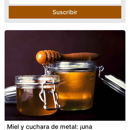
Suscribir
Miel y cuchara de metal: ¡una