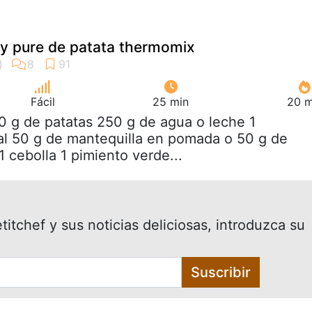
 y pure de patata thermomix
Fácil
25 min
20 m
0 g de patatas 250 g de agua o leche 1
al 50 g de mantequilla en pomada o 50 g de
 1 cebolla 1 pimiento verde...
itchef y sus noticias deliciosas, introduzca su
Suscribir