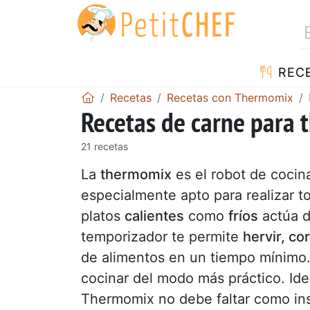
REC
Recetas
Recetas con Thermomix
Recetas de carne para
21 recetas
La
thermomix
es el robot de cocina
especialmente apto para realizar t
platos
calientes
como
fríos
actúa d
temporizador te permite
hervir, co
de alimentos en un tiempo mínimo.
cocinar del modo más práctico. Ide
Thermomix no debe faltar como in