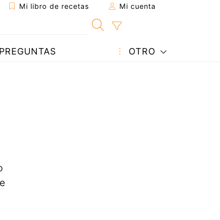
Mi libro de recetas
Mi cuenta
PREGUNTAS
OTRO
o
de