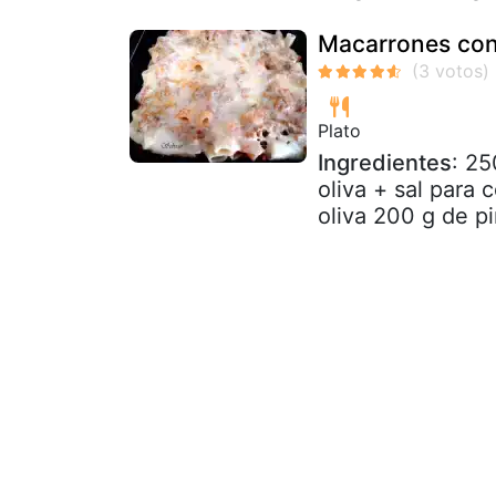
Macarrones con
Plato
Ingredientes
: 25
oliva + sal para 
oliva 200 g de p