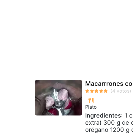
Macarrrones con
Plato
Ingredientes
: 1 
extra) 300 g de c
orégano 1200 g d