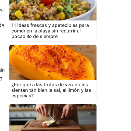
al
da
11 ideas frescas y apetecibles para
comer en la playa sin recurrir al
bocadillo de siempre
in
a
¿Por qué a las frutas de verano les
sientan tan bien la sal, el limón y las
especias?