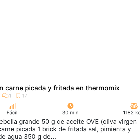
 carne picada y fritada en thermomix
Fácil
30 min
1182 k
cebolla grande 50 g de aceite OVE (oliva virgen
arne picada 1 brick de fritada sal, pimienta y
e agua 350 g de...