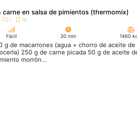
 carne en salsa de pimientos (thermomix)
Fácil
30 min
1460 kc
0 g de macarrones (agua + chorro de aceite de
cocerla) 250 g de carne picada 50 g de aceite d
imiento morrón...