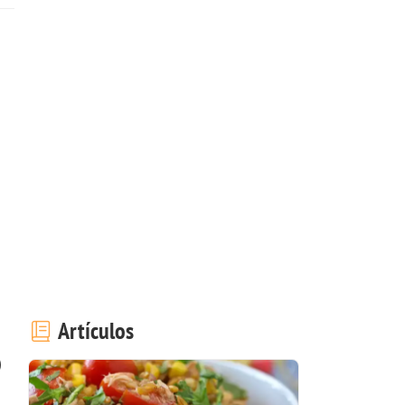
Artículos
)