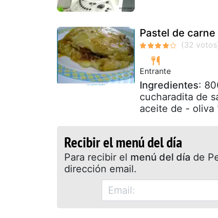
Pastel de carne
Entrante
Ingredientes
: 80
cucharadita de s
aceite de - oliva
Recibir el menú del día
Para recibir el
menú del día
de Pet
dirección email.