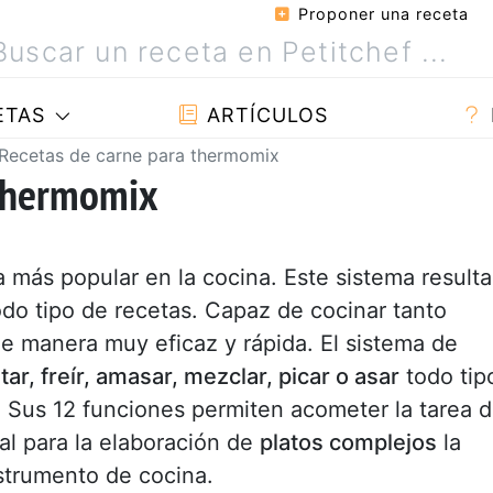
Proponer una receta
ETAS
ARTÍCULOS
Recetas de carne para thermomix
 thermomix
 más popular en la cocina. Este sistema resulta
odo tipo de recetas. Capaz de cocinar tanto
e manera muy eficaz y rápida. El sistema de
rtar, freír, amasar, mezclar, picar o asar
todo tip
 Sus 12 funciones permiten acometer la tarea 
al para la elaboración de
platos complejos
la
strumento de cocina.