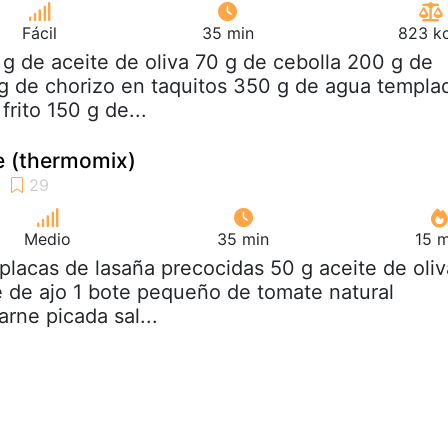
Fácil
35 min
823 kc
 g de aceite de oliva 70 g de cebolla 200 g de
g de chorizo en taquitos 350 g de agua templa
rito 150 g de...
e (thermomix)
Medio
35 min
15 m
 placas de lasaña precocidas 50 g aceite de oliv
te de ajo 1 bote pequeño de tomate natural
arne picada sal...