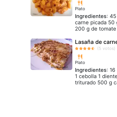
Plato
Ingredientes
: 45
carne picada 50 
200 g de tomate f
Lasaña de carn
Plato
Ingredientes
: 16
1 cebolla 1 dien
triturado 500 g c