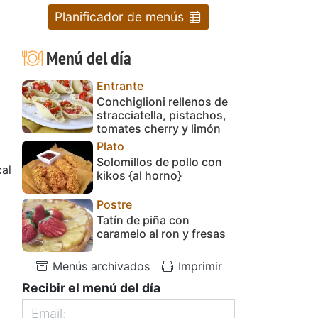
Planificador de menús
Menú del día
Entrante
Conchiglioni rellenos de
stracciatella, pistachos,
tomates cherry y limón
Plato
Solomillos de pollo con
cal
kikos {al horno}
Postre
Tatín de piña con
caramelo al ron y fresas
Menús archivados
Imprimir
Recibir el menú del día