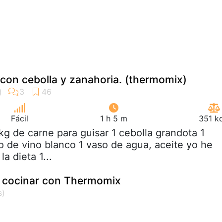
con cebolla y zanahoria. (thermomix)
Fácil
1 h 5 m
351 k
kg de carne para guisar 1 cebolla grandota 1
to de vino blanco 1 vaso de agua, aceite yo he
a dieta 1...
a cocinar con Thermomix