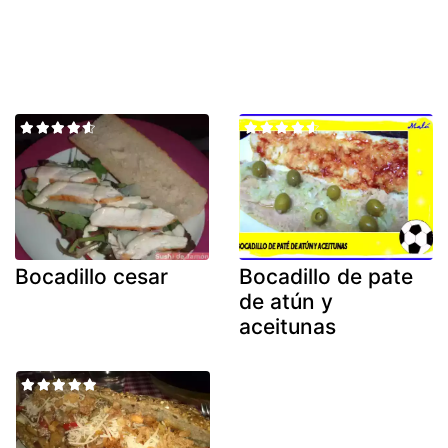
Bocadillo cesar
Bocadillo de pate
de atún y
aceitunas