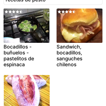
Bocadillos -
Sandwich,
buñuelos -
bocadillos,
pastelitos de
sanguches
espinaca
chilenos