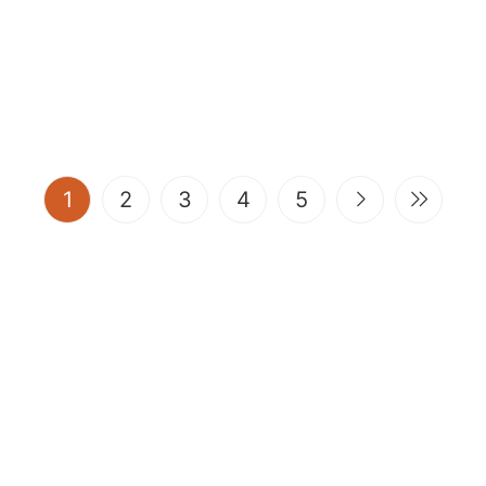
(current)
1
2
3
4
5