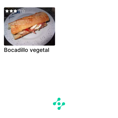
Bocadillo vegetal