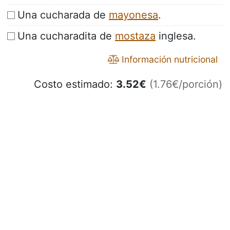
Una cucharada de
mayonesa
.
Una cucharadita de
mostaza
inglesa.
Información nutricional
Costo estimado:
3.52
€
(1.76€/porción)