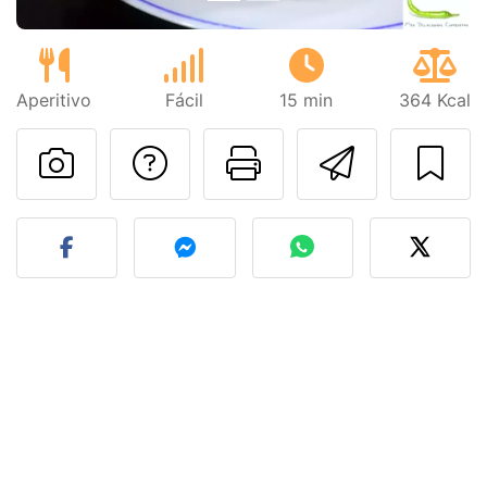
Aperitivo
Fácil
15 min
364 Kcal
Preguntar al autor
Imprimir esta
Enviar 
Publicar la foto de esta r