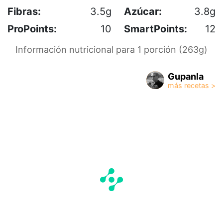
Fibras:
3.5g
Azúcar:
3.8g
ProPoints:
10
SmartPoints:
12
Información nutricional para 1 porción (263g)
Gupanla