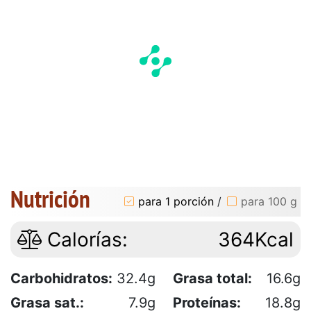
Nutrición
para 1 porción
/
para 100 g
Calorías:
364Kcal
Carbohidratos:
32.4g
Grasa total:
16.6g
Grasa sat.:
7.9g
Proteínas:
18.8g