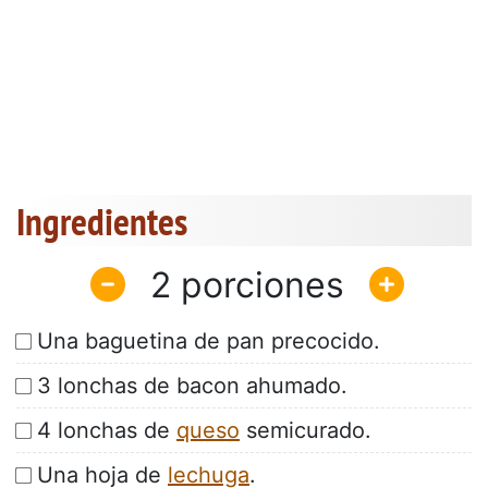
Ingredientes
2
Una baguetina de pan precocido.
3 lonchas de bacon ahumado.
4 lonchas de
queso
semicurado.
Una hoja de
lechuga
.