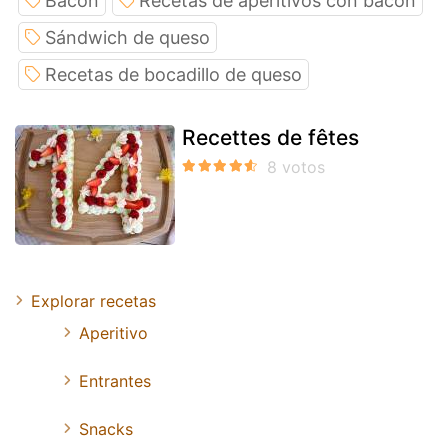
Bacon
Recetas de aperitivos con bacon
Sándwich de queso
Recetas de bocadillo de queso
Recettes de fêtes
Explorar recetas
Aperitivo
Entrantes
Snacks