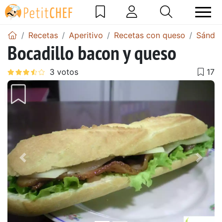
Recetas
Aperitivo
Recetas con queso
Sándw
Bocadillo bacon y queso
Anterior
Sigu