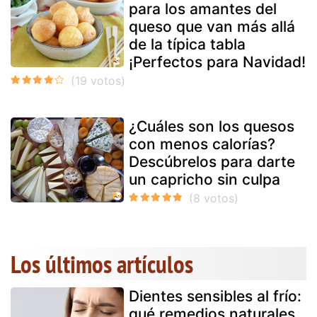
para los amantes del
queso que van más allá
de la típica tabla
¡Perfectos para Navidad!
¿Cuáles son los quesos
con menos calorías?
Descúbrelos para darte
un capricho sin culpa
Los últimos artículos
Dientes sensibles al frío:
qué remedios naturales