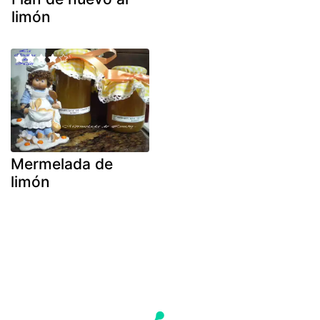
limón
Mermelada de
limón