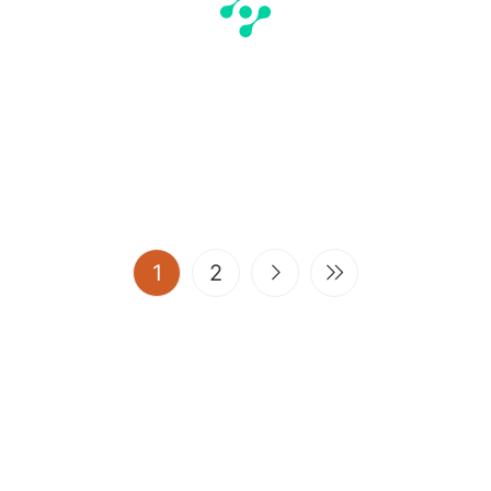
(current)
1
2