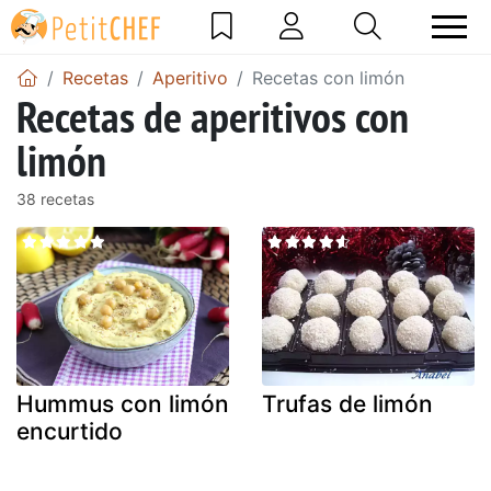
Recetas
Aperitivo
Recetas con limón
Recetas de aperitivos con
limón
38 recetas
Hummus con limón
Trufas de limón
encurtido