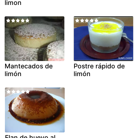
limon
Mantecados de
Postre rápido de
limón
limón
Flan de huevo al