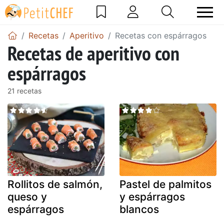
Recetas
Aperitivo
Recetas con espárragos
Recetas de aperitivo con
espárragos
21 recetas
Rollitos de salmón,
Pastel de palmitos
queso y
y espárragos
espárragos
blancos