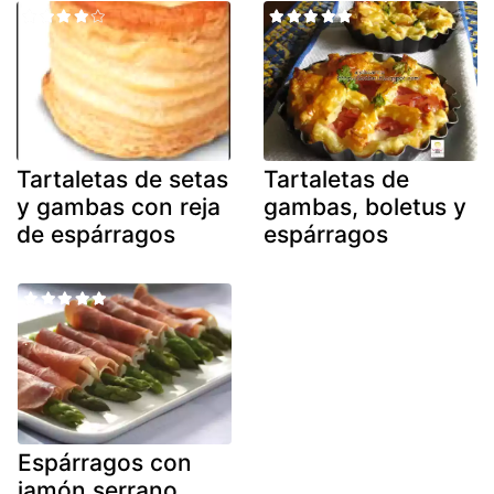
Tartaletas de setas
Tartaletas de
y gambas con reja
gambas, boletus y
de espárragos
espárragos
Espárragos con
jamón serrano