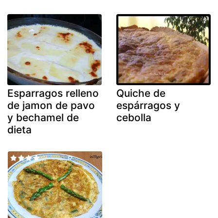
Esparragos relleno
Quiche de
de jamon de pavo
espárragos y
y bechamel de
cebolla
dieta