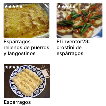
Espárragos
El inventor29:
rellenos de puerros
crostini de
y langostinos
espàrragos
Esparragos