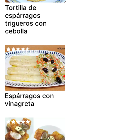
Tortilla de
espárragos
trigueros con
cebolla
Espárragos con
vinagreta