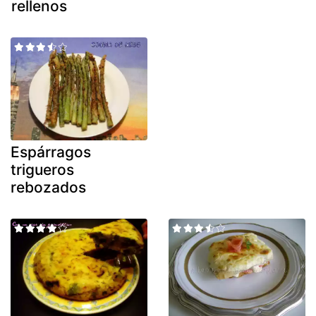
rellenos
Espárragos
trigueros
rebozados