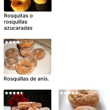
Rosquitas o
rosquillas
azucaradas
Rosquillas de anís.