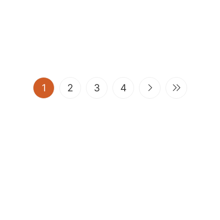
(current)
1
2
3
4