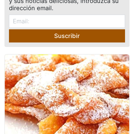
y sus noticias deliciosas, introduzca su
dirección email.
Suscribir