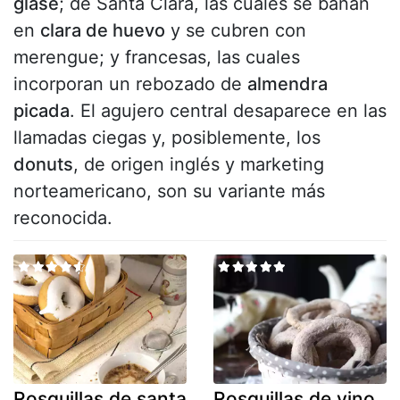
glasé
; de Santa Clara, las cuales se bañan
en
clara de huevo
y se cubren con
merengue; y francesas, las cuales
incorporan un rebozado de
almendra
picada
. El agujero central desaparece en las
llamadas ciegas y, posiblemente, los
donuts
, de origen inglés y marketing
norteamericano, son su variante más
reconocida.
Rosquillas de santa
Rosquillas de vino