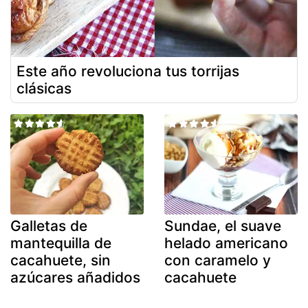
Este año revoluciona tus torrijas
clásicas
Galletas de
Sundae, el suave
mantequilla de
helado americano
cacahuete, sin
con caramelo y
azúcares añadidos
cacahuete