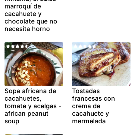
marroquí de
cacahuete y
chocolate que no
necesita horno
Sopa africana de
Tostadas
cacahuetes,
francesas con
tomate y acelgas -
crema de
african peanut
cacahuete y
soup
mermelada