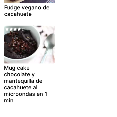
Fudge vegano de
cacahuete
Mug cake
chocolate y
mantequilla de
cacahuete al
microondas en 1
min