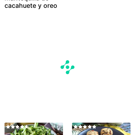
cacahuete y oreo