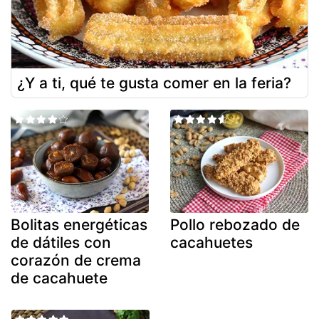
¿Y a ti, qué te gusta comer en la feria?
Bolitas energéticas
Pollo rebozado de
de dátiles con
cacahuetes
corazón de crema
de cacahuete