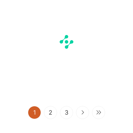
(current)
1
2
3