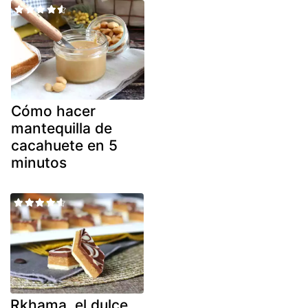
Cómo hacer
mantequilla de
cacahuete en 5
minutos
Rkhama, el dulce