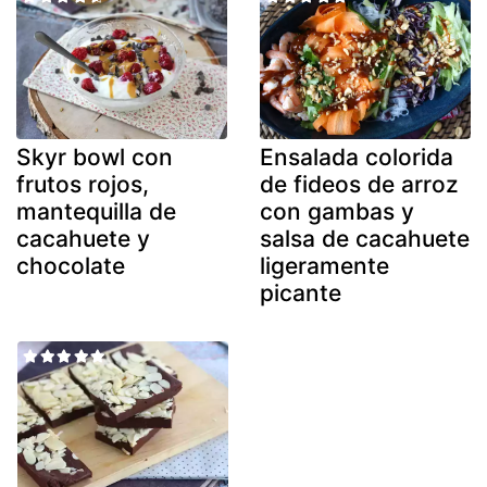
Skyr bowl con
Ensalada colorida
frutos rojos,
de fideos de arroz
mantequilla de
con gambas y
cacahuete y
salsa de cacahuete
chocolate
ligeramente
picante