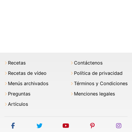
Recetas
Contáctenos
Recetas de vídeo
Política de privacidad
Menús archivados
Términos y Condiciones
Preguntas
Menciones legales
Artículos
facebook
twitter
youtube
pinterest
ins