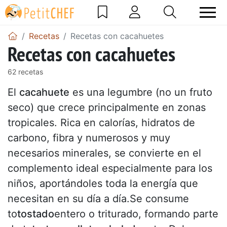
Recetas
Recetas con cacahuetes
Recetas con cacahuetes
62 recetas
El
cacahuete
es una legumbre (no un fruto
seco) que crece principalmente en zonas
tropicales. Rica en calorías, hidratos de
carbono, fibra y numerosos y muy
necesarios minerales, se convierte en el
complemento ideal especialmente para los
niños, aportándoles toda la energía que
necesitan en su día a día.Se consume
to
tostado
entero o triturado, formando parte