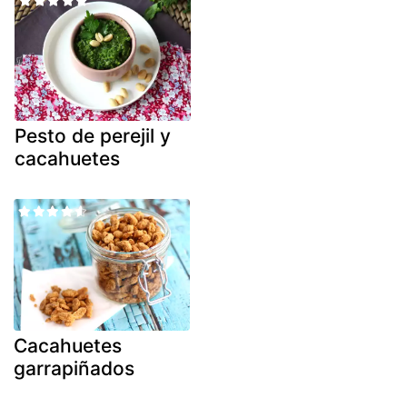
Pesto de perejil y
cacahuetes
Cacahuetes
garrapiñados