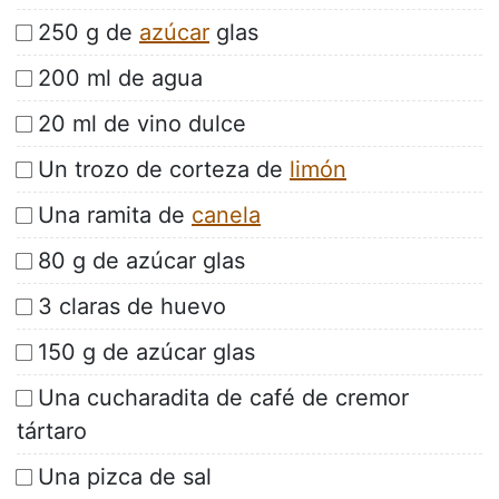
250 g de
azúcar
glas
200 ml de agua
20 ml de vino dulce
Un trozo de corteza de
limón
Una ramita de
canela
80 g de azúcar glas
3 claras de huevo
150 g de azúcar glas
Una cucharadita de café de cremor
tártaro
Una pizca de sal