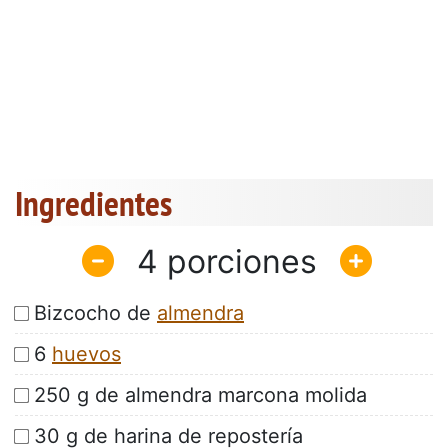
Ingredientes
4
Bizcocho de
almendra
6
huevos
250 g de almendra marcona molida
30 g de harina de repostería