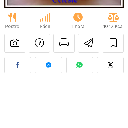
Postre
Fácil
1 hora
1047 Kcal
Preguntar al autor
Imprimir esta
Enviar 
Publicar la foto de esta r