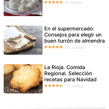
En el supermercado:
Consejos para elegir un
buen turrón de almendra
La Rioja. Comida
Regional. Selección
recetas para Navidad