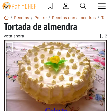
Recetas
Postre
Recetas con almendras
Tart
Tortada de almendra
vota ahora