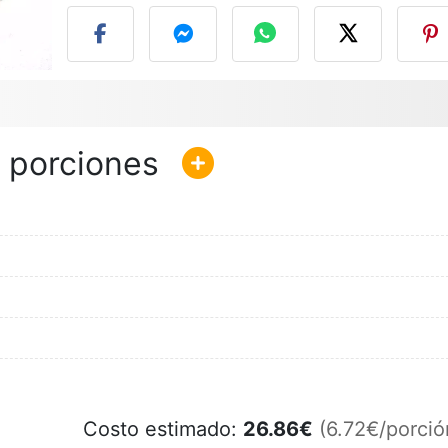
Costo estimado:
26.86
€
(6.72€/porció