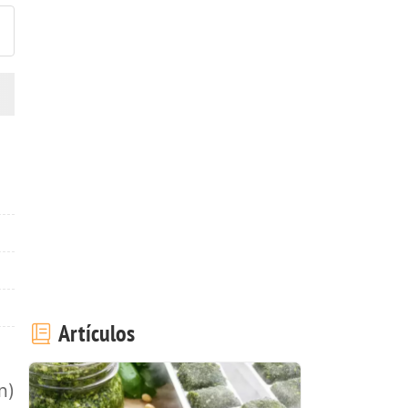
Artículos
n)