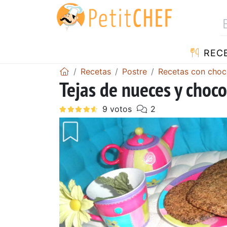
REC
Recetas
Postre
Recetas con choc
Tejas de nueces y choco