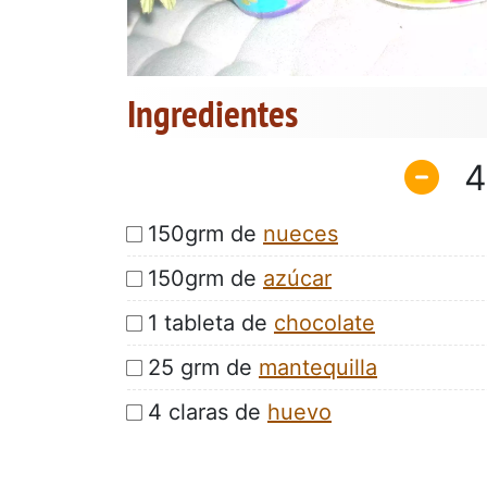
Ingredientes
4
150grm de
nueces
150grm de
azúcar
1 tableta de
chocolate
25 grm de
mantequilla
4 claras de
huevo