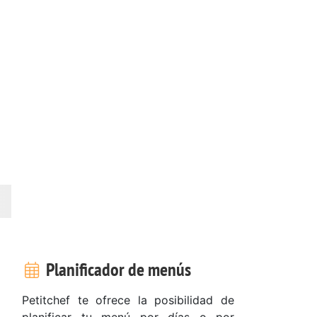
Planificador de menús
Petitchef te ofrece la posibilidad de
planificar tu menú por días o por