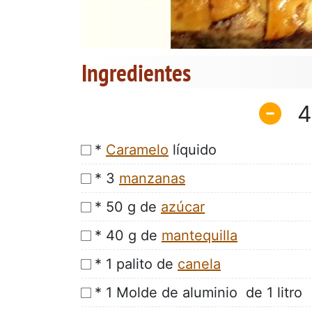
Ingredientes
4
*
Caramelo
líquido
* 3
manzanas
* 50 g de
azúcar
* 40 g de
mantequilla
* 1 palito de
canela
* 1 Molde de aluminio de 1 litro