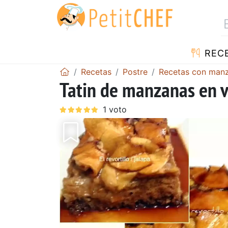
REC
Recetas
Postre
Recetas con man
Tatin de manzanas en 