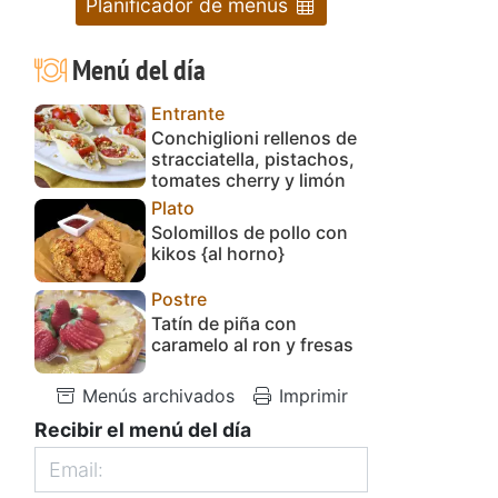
Planificador de menús
Menú del día
Entrante
Conchiglioni rellenos de
stracciatella, pistachos,
tomates cherry y limón
Plato
Solomillos de pollo con
kikos {al horno}
Postre
Tatín de piña con
caramelo al ron y fresas
Menús archivados
Imprimir
Recibir el menú del día