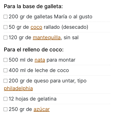
Para la base de galleta:
200 gr de galletas María o al gusto
50 gr de
coco
rallado (desecado)
120 gr de
mantequilla
, sin sal
Para el relleno de coco:
500 ml de
nata
para montar
400 ml de leche de coco
200 gr de queso para untar, tipo
philadelphia
12 hojas de gelatina
250 gr de
azúcar