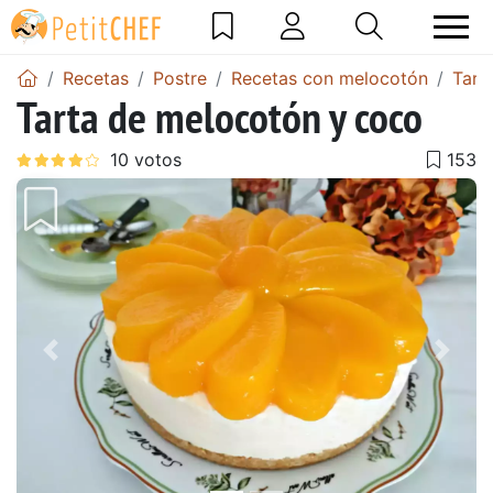
Recetas
Postre
Recetas con melocotón
Tart
Tarta de melocotón y coco
Anterior
Sigu