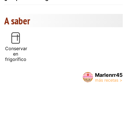
A saber
Conservar
en
frigorífico
Marlenrr45