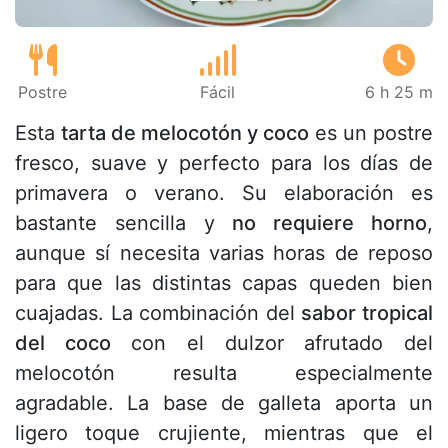
Postre
Fácil
6 h 25 m
Esta
tarta de melocotón y coco
es un postre
fresco, suave y perfecto para los días de
primavera o verano. Su elaboración es
bastante sencilla y
no requiere horno
,
aunque sí necesita varias horas de reposo
para que las distintas capas queden bien
cuajadas. La combinación del
sabor tropical
del coco
con el dulzor afrutado del
melocotón resulta especialmente
agradable. La base de galleta aporta un
ligero toque crujiente, mientras que el