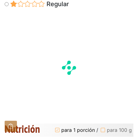
Regular
Nutrición
para 1 porción
/
para 100 g