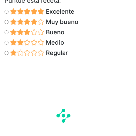
Puntúe esta receta:
Excelente
Muy bueno
Bueno
Medio
Regular