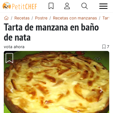
Recetas
Postre
Recetas con manzanas
Tart
Tarta de manzana en baño
de nata
vota ahora
Anterior
Sigu