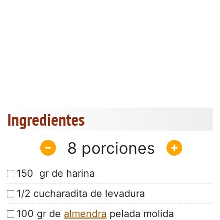
Ingredientes
8
150 gr de harina
1/2 cucharadita de levadura
100 gr de
almendra
pelada molida