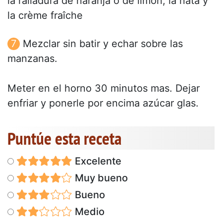
la ralladura de naranja o de limón, la nata y
la crème fraîche
Mezclar sin batir y echar sobre las
manzanas.
Meter en el horno 30 minutos mas. Dejar
enfriar y ponerle por encima azúcar glas.
Puntúe esta receta
Excelente
Muy bueno
Bueno
Medio