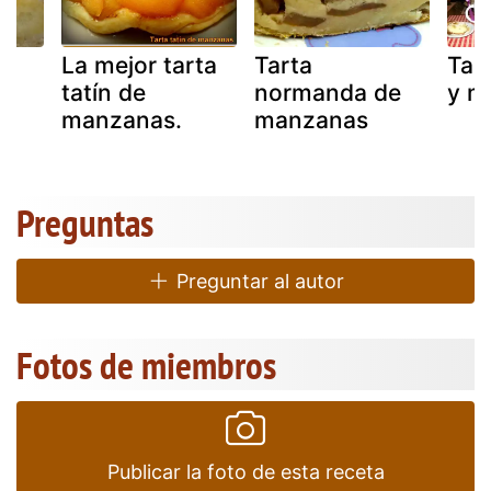
La mejor tarta
Tarta
Tart
tatín de
normanda de
y m
manzanas.
manzanas
Preguntas
Preguntar al autor
Fotos de miembros
Publicar la foto de esta receta