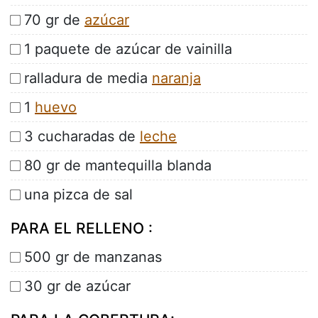
70 gr de
azúcar
1 paquete de azúcar de vainilla
ralladura de media
naranja
1
huevo
3 cucharadas de
leche
80 gr de mantequilla blanda
una pizca de sal
PARA EL RELLENO :
500 gr de manzanas
30 gr de azúcar