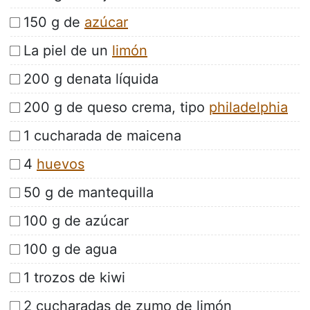
150 g de
azúcar
La piel de un
limón
200 g denata líquida
200 g de queso crema, tipo
philadelphia
1 cucharada de maicena
4
huevos
50 g de mantequilla
100 g de azúcar
100 g de agua
1 trozos de kiwi
2 cucharadas de zumo de limón