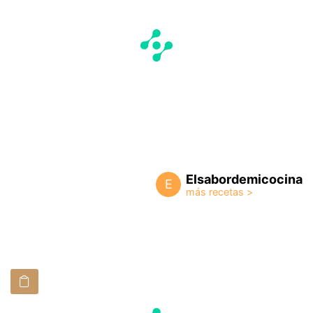
Elsabordemicocina
E