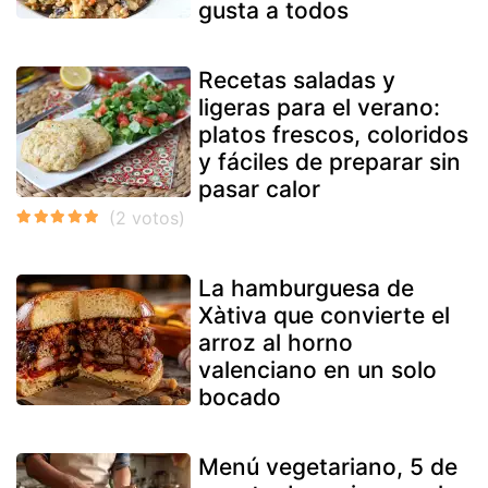
gusta a todos
Recetas saladas y
ligeras para el verano:
platos frescos, coloridos
y fáciles de preparar sin
pasar calor
La hamburguesa de
Xàtiva que convierte el
arroz al horno
valenciano en un solo
bocado
Menú vegetariano, 5 de