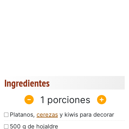
Ingredientes
1
Platanos,
cerezas
y kiwis para decorar
500 g de hojaldre