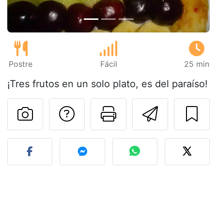
Postre
Fácil
25 min
¡Tres frutos en un solo plato, es del paraíso!
Preguntar al autor
Imprimir esta
Enviar 
Publicar la foto de esta r