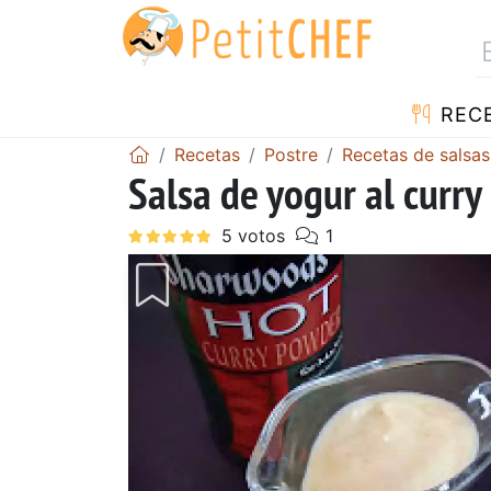
REC
Recetas
Postre
Recetas de salsas
Salsa de yogur al curry