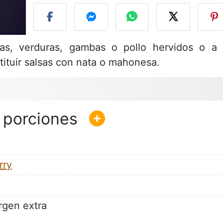
das, verduras, gambas o pollo hervidos o a 
tituir salsas con nata o mahonesa.
rry
rgen extra