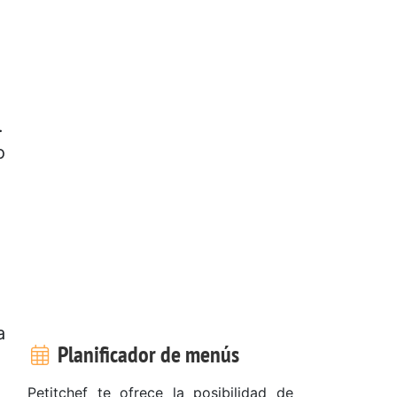
.
o
a
Planificador de menús
Petitchef te ofrece la posibilidad de