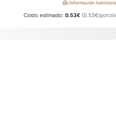
Información nutriciona
Costo estimado:
0.53
€
(0.53€/porció