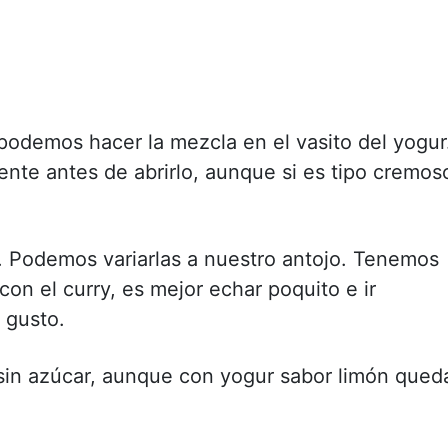
podemos hacer la mezcla en el vasito del yogur
nte antes de abrirlo, aunque si es tipo cremos
s. Podemos variarlas a nuestro antojo. Tenemos
on el curry, es mejor echar poquito e ir
 gusto.
 sin azúcar, aunque con yogur sabor limón qued