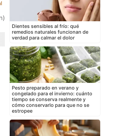
l
n)
Dientes sensibles al frío: qué
remedios naturales funcionan de
verdad para calmar el dolor
Pesto preparado en verano y
congelado para el invierno: cuánto
tiempo se conserva realmente y
cómo conservarlo para que no se
estropee