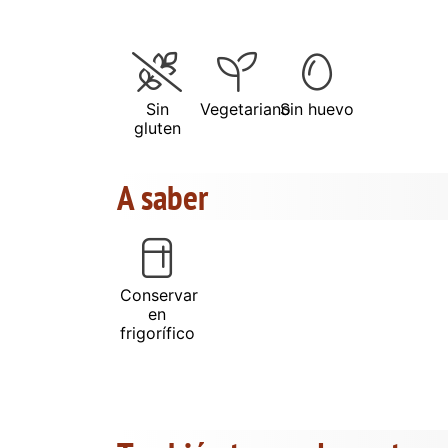
Sin
Vegetariano
Sin huevo
gluten
A saber
Conservar
en
frigorífico