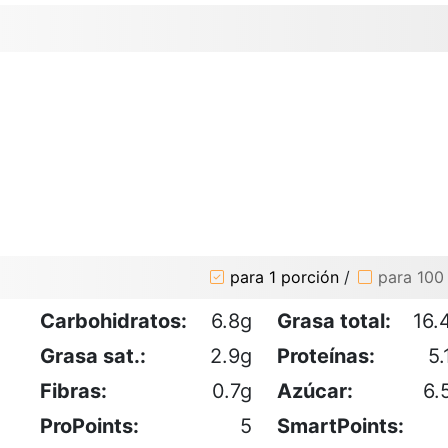
para 1 porción
/
para 100
Carbohidratos:
6.8g
Grasa total:
16.
Grasa sat.:
2.9g
Proteínas:
5.
Fibras:
0.7g
Azúcar:
6.
ProPoints:
5
SmartPoints: