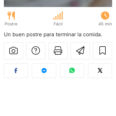
Postre
Fácil
45 min
Un buen postre para terminar la comida.
Preguntar al autor
Imprimir esta
Enviar 
Publicar la foto de esta r