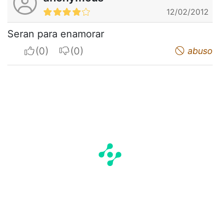
12/02/2012
Seran para enamorar
I apreciate
I do not appreciate
abuso