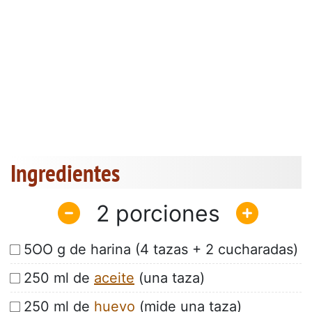
Ingredientes
2
5OO g de harina (4 tazas + 2 cucharadas)
250 ml de
aceite
(una taza)
250 ml de
huevo
(mide una taza)