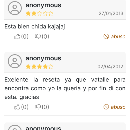
anonymous
27/01/2013
Esta bien chida kajajaj
I apreciate
I do not appreciate
abuso
anonymous
02/04/2012
Exelente la reseta ya que vatalle para
encontra como yo la queria y por fin di con
esta. gracias
I apreciate
I do not appreciate
abuso
anonymous