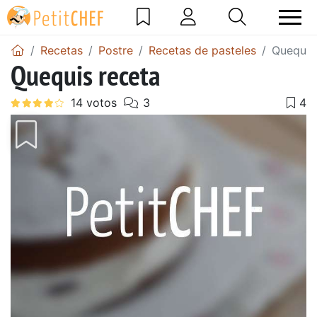
Recetas
Postre
Recetas de pasteles
Quequis
Quequis receta