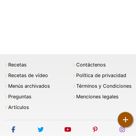
Recetas
Contáctenos
Recetas de vídeo
Política de privacidad
Menús archivados
Términos y Condiciones
Preguntas
Menciones legales
Artículos
+
facebook
twitter
youtube
pinterest
ins