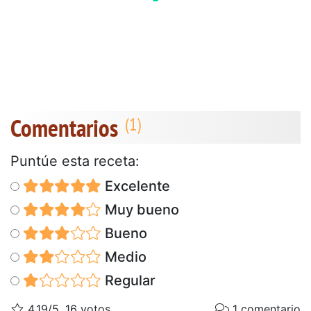
Comentarios
Puntúe esta receta:
Excelente
Muy bueno
Bueno
Medio
Regular
4.19/5, 16 votos
1 comentario