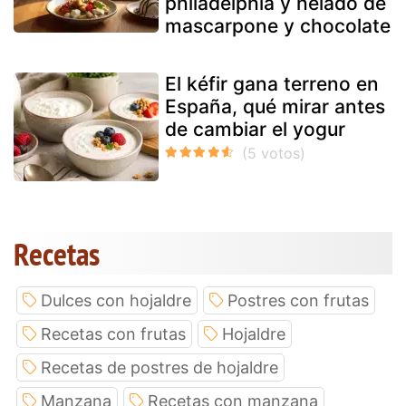
philadelphia y helado de
mascarpone y chocolate
El kéfir gana terreno en
España, qué mirar antes
de cambiar el yogur
Recetas
Dulces con hojaldre
Postres con frutas
Recetas con frutas
Hojaldre
Recetas de postres de hojaldre
Manzana
Recetas con manzana