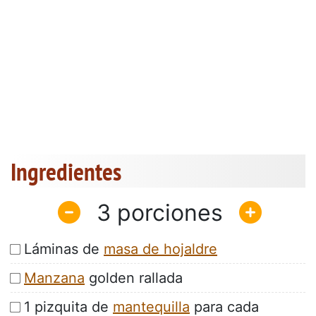
Ingredientes
3
Láminas de
masa de hojaldre
Manzana
golden rallada
1 pizquita de
mantequilla
para cada