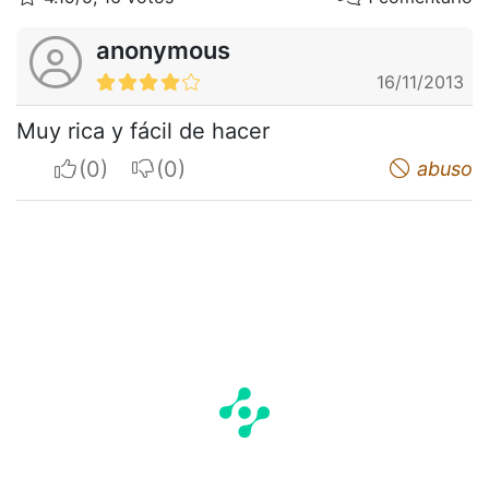
anonymous
16/11/2013
Muy rica y fácil de hacer
I apreciate
I do not appreciate
abuso