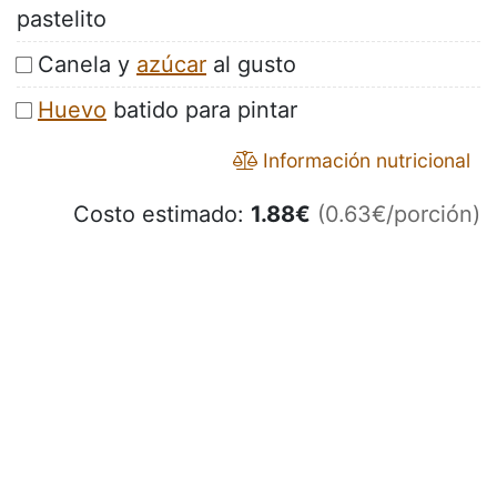
pastelito
Canela y
azúcar
al gusto
Huevo
batido para pintar
Información nutricional
Costo estimado:
1.88
€
(0.63€/porción)