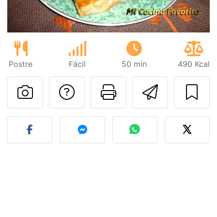
Postre
Fácil
50 min
490 Kcal
Preguntar al autor
Imprimir esta
Enviar 
Publicar la foto de esta r