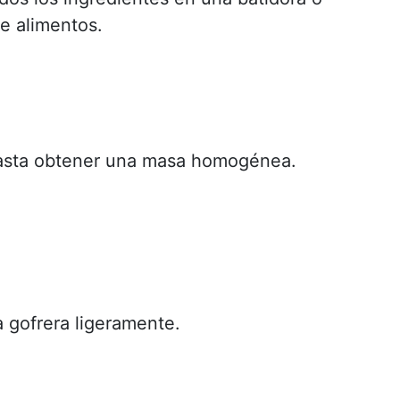
e alimentos.
asta obtener una masa homogénea.
a gofrera ligeramente.