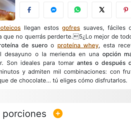
oteicos
llegan estos
gofres
suaves, fáciles 
na que no querrás perderte.5¿Lo mejor de tod
roteína de suero
o
proteína whey
, esta rece
del desayuno o la merienda en una
opción m
or. Son ideales para tomar
antes o después 
inutos y admiten mil combinaciones: con fru
ue de chocolate… tú eliges cómo disfrutarlos.