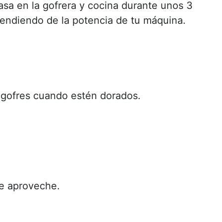
masa en la gofrera y cocina durante unos 3
endiendo de la potencia de tu máquina.
s gofres cuando estén dorados.
ue aproveche.