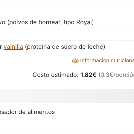
vo (polvos de hornear, tipo Royal)
or
vainilla
(proteína de suero de leche)
Información nutriciona
Costo estimado:
1.82
€
(0.3€/porció
cesador de alimentos