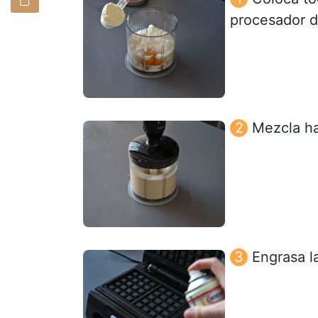
procesador d
Mezcla h
Engrasa l