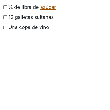
¼ de libra de
azúcar
12 galletas sultanas
Una copa de vino