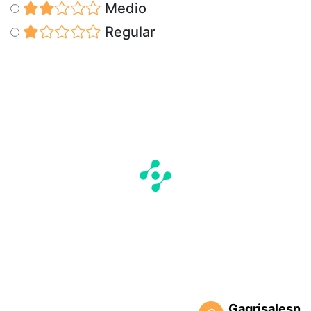
Medio
Regular
Gagrisalesn