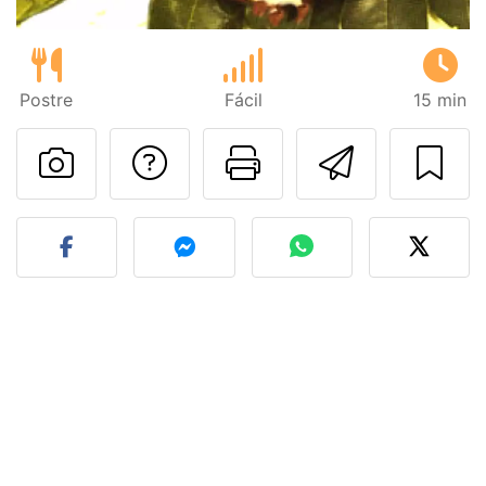
Postre
Fácil
15 min
Preguntar al autor
Imprimir esta
Enviar 
Publicar la foto de esta r