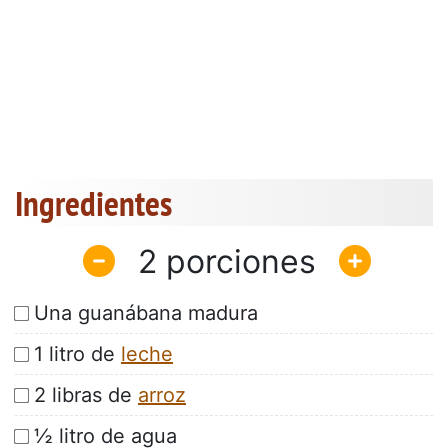
Ingredientes
2
Una guanábana madura
1 litro de
leche
2 libras de
arroz
½ litro de agua