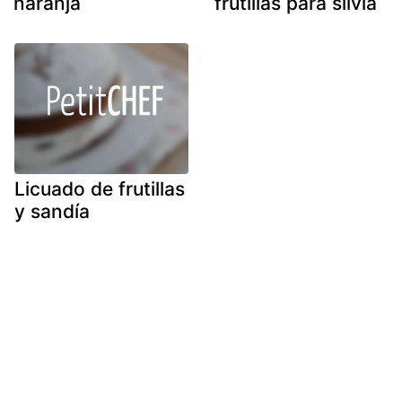
naranja
frutillas para silvia
Licuado de frutillas
y sandía