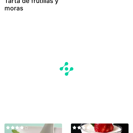
Tarta de frutillas y
moras