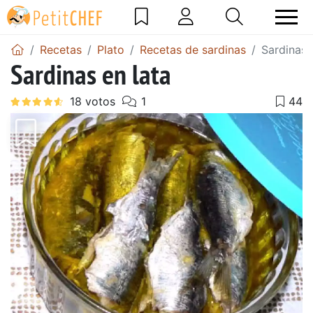
Recetas
Plato
Recetas de sardinas
Sardinas 
Sardinas en lata