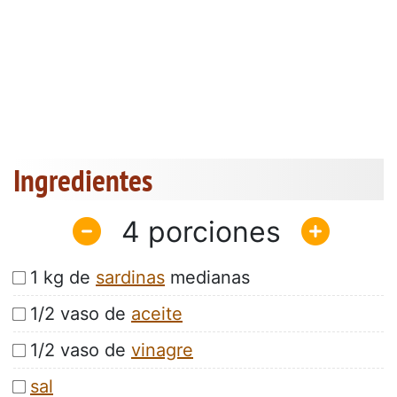
Ingredientes
4
1 kg de
sardinas
medianas
1/2 vaso de
aceite
1/2 vaso de
vinagre
sal