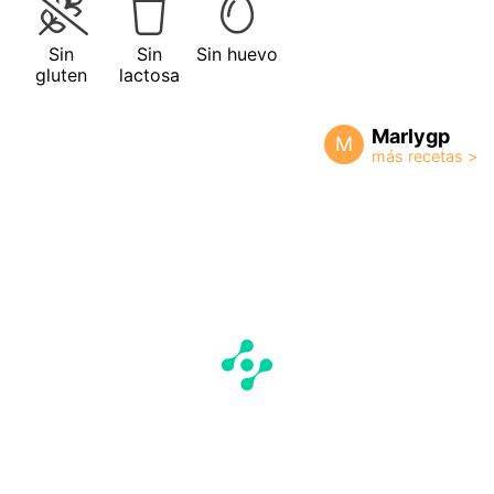
Sin
Sin
Sin huevo
gluten
lactosa
Marlygp
M