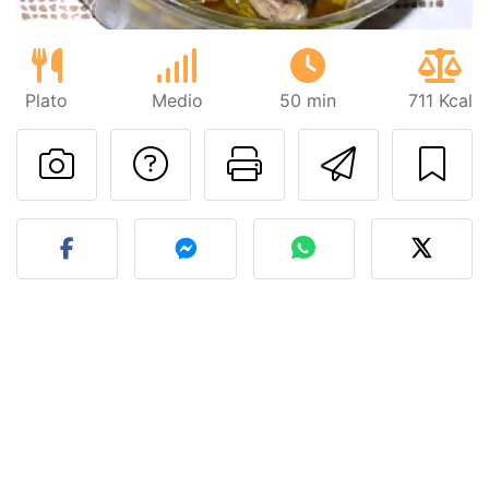
Plato
Medio
50 min
711 Kcal
Preguntar al autor
Imprimir esta
Enviar 
Publicar la foto de esta r