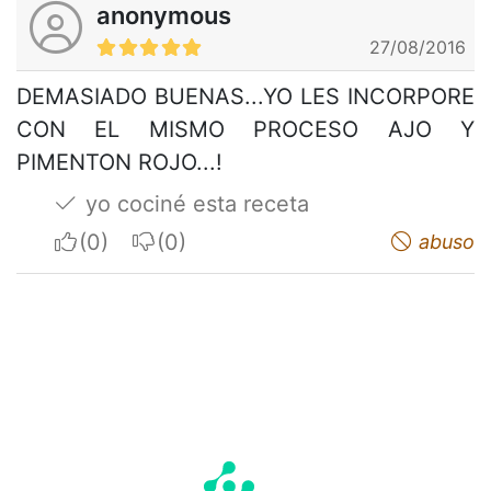
anonymous
27/08/2016
DEMASIADO BUENAS...YO LES INCORPORE
CON EL MISMO PROCESO AJO Y
PIMENTON ROJO...!
yo cociné esta receta
I apreciate
I do not appreciate
abuso