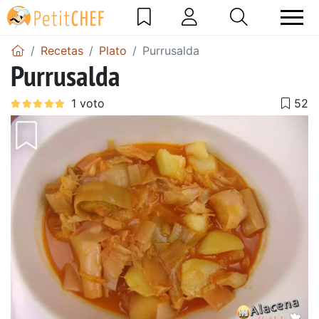
Recetas
Plato
Purrusalda
Purrusalda