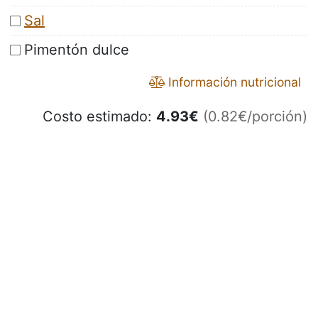
Sal
Pimentón dulce
Información nutricional
Costo estimado:
4.93
€
(0.82€/porción)