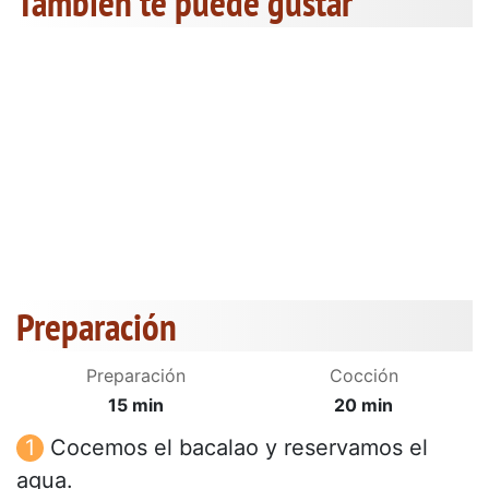
También te puede gustar
Preparación
Preparación
Cocción
15 min
20 min
Cocemos el bacalao y reservamos el
agua.