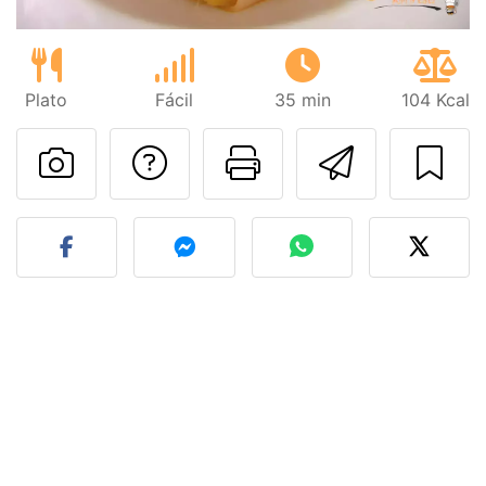
Plato
Fácil
35 min
104 Kcal
Preguntar al autor
Imprimir esta
Enviar 
Publicar la foto de esta r