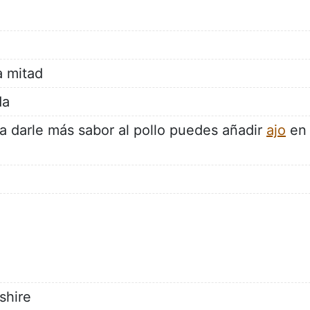
a mitad
da
a darle más sabor al pollo puedes añadir
ajo
en
shire