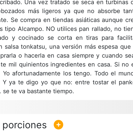
 cribado. Una vez tratado se seca en turbinas 
rebozados más ligeros ya que no absorbe tan
nte. Se compra en tiendas asiáticas aunque cr
 tipo Alcampo. NO utilices pan rallado, no tie
o y cocinado se corta en tiras para facilit
n salsa tonkatsu, una versión más espesa que 
prarla o hacerla en casa siempre y cuando se
te mil quinientos ingredientes en casa. Si no 
as. Yo afortunadamente los tengo. Todo el mun
 Y ya te digo yo que no: entre tostar el pank
. se te va bastante tiempo.