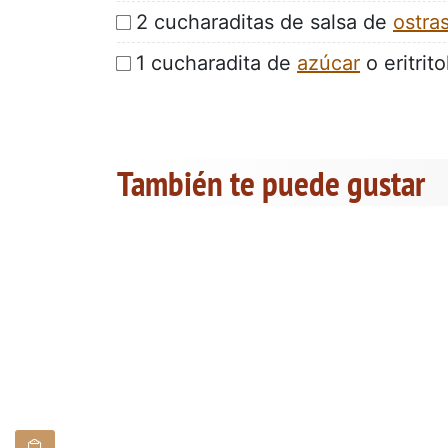
2 cucharaditas de salsa de
ostra
1 cucharadita de
azúcar
o eritrito
También te puede gustar