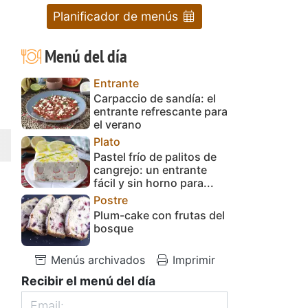
Planificador de menús
Menú del día
Entrante
Carpaccio de sandía: el
entrante refrescante para
el verano
Plato
Pastel frío de palitos de
cangrejo: un entrante
fácil y sin horno para...
Postre
Plum-cake con frutas del
bosque
Menús archivados
Imprimir
Recibir el menú del día