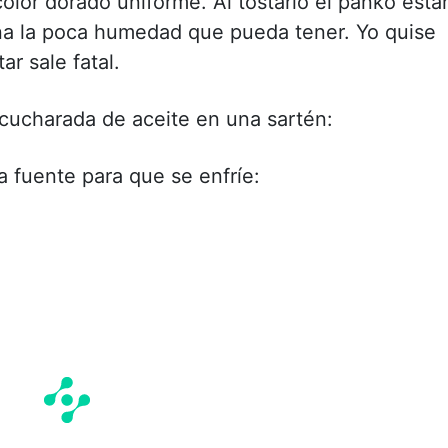
olor dorado uniforme. Al tostarlo el panko esta
ina la poca humedad que pueda tener. Yo quise
ar sale fatal.
 cucharada de aceite en una sartén:
 fuente para que se enfríe: