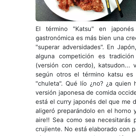
El término "Katsu" en japoné
gastronómica es más bien una creenc
"superar adversidades". En Japón
alguna competición es tradición
(versión con cerdo), katsudon...
según otros el término katsu es 
"chuleta". Qué lío ¿no? ¿a quien
versión japonesa de comida occide
está el curry japonés del que me d
aligeró preparándolo en el horno y
aire!! Sea como sea necesitarás 
crujiente. No está elaborado con