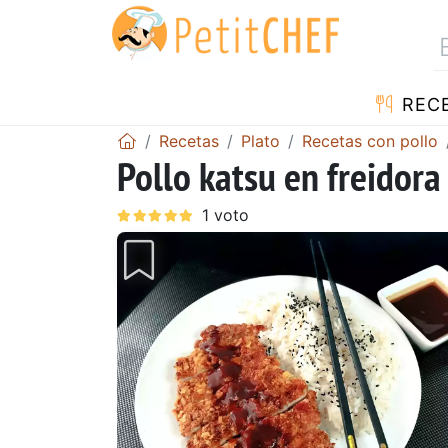
REC
Recetas
Plato
Recetas con pollo
Pollo katsu en freidora
Anterior