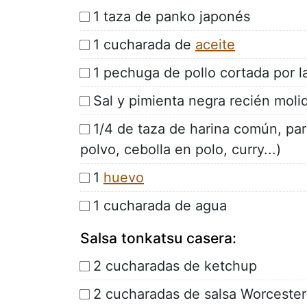
1 taza de panko japonés
1 cucharada de
aceite
1 pechuga de pollo cortada por l
Sal y pimienta negra recién moli
1/4 de taza de harina común, par
polvo, cebolla en polo, curry...)
1
huevo
1 cucharada de agua
Salsa tonkatsu casera:
2 cucharadas de ketchup
2 cucharadas de salsa Worcester