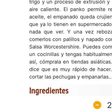
trigo y un proceso de extrusión y
aire caliente. El panko permite 
aceite, el empanado queda crujie
que ya lo tienen en supermercados
nada que ver. Y una vez rebozad
comerlos con palillos y napado co
Salsa Worcestershire. Puedes com
un cocinillas y tengas habitualmen
así, cómprala en tiendas asiátic
dice que es muy rápido de hacer.
cortar las pechugas y empanarlas..
Ingredientes
2