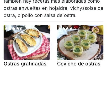
también hay recetas más elaboradas como
ostras envueltas en hojaldre
,
vichyssoise de
ostra
, o pollo con salsa de
ostra
.
Ostras gratinadas
Ceviche de ostras