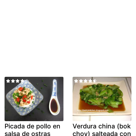
Picada de pollo en
Verdura china (bok
salsa de ostras
choy) salteada con