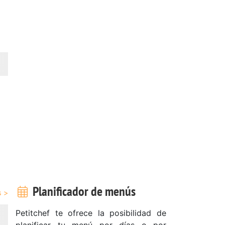
Planificador de menús
Petitchef te ofrece la posibilidad de
planificar tu menú por días o por