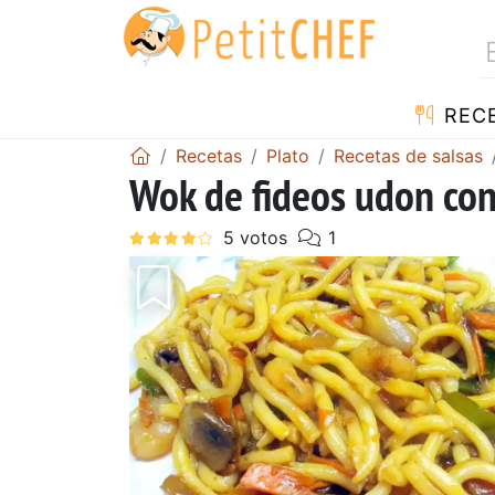
REC
Recetas
Plato
Recetas de salsas
Wok de fideos udon con 