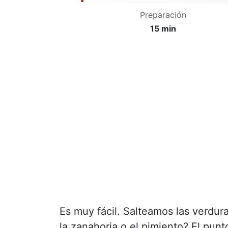
Preparación
15 min
Es muy fácil. Salteamos las verdu
la zanahoria o el pimiento? El pun