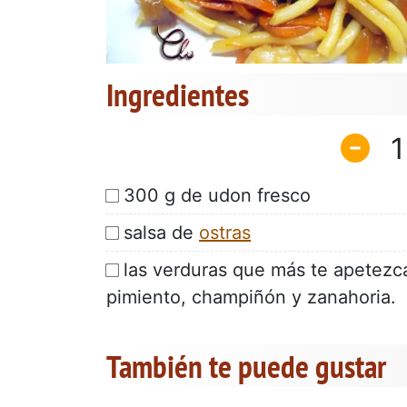
Ingredientes
1
300 g de udon fresco
salsa de
ostras
las verduras que más te apetez
pimiento, champiñón y zanahoria.
También te puede gustar