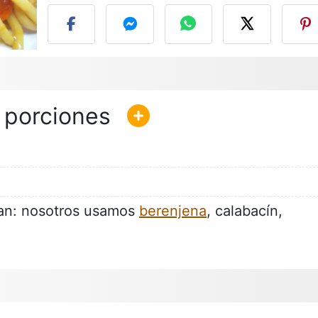
can: nosotros usamos
berenjena
, calabacín,