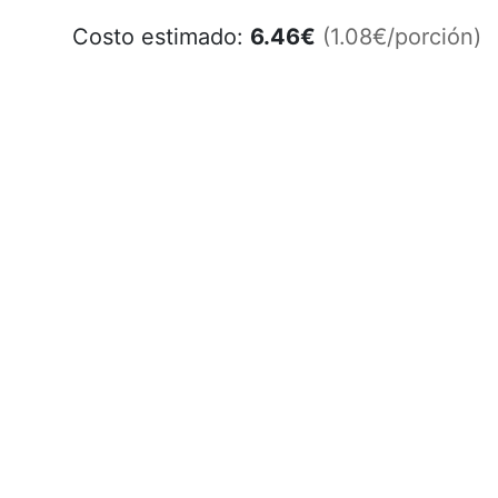
Costo estimado:
6.46
€
(1.08€/porción)