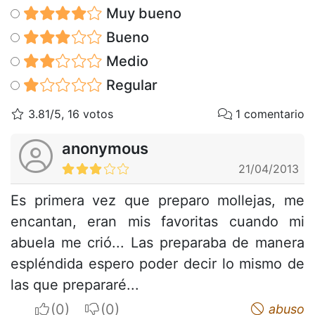
Muy bueno
Bueno
Medio
Regular
3.81/5, 16 votos
1 comentario
anonymous
21/04/2013
Es primera vez que preparo mollejas, me
encantan, eran mis favoritas cuando mi
abuela me crió... Las preparaba de manera
espléndida espero poder decir lo mismo de
las que prepararé...
I apreciate
I do not appreciate
abuso