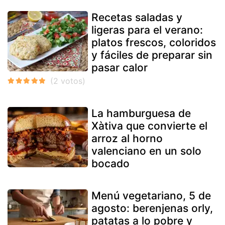
Recetas saladas y
ligeras para el verano:
platos frescos, coloridos
y fáciles de preparar sin
pasar calor
La hamburguesa de
Xàtiva que convierte el
arroz al horno
valenciano en un solo
bocado
Menú vegetariano, 5 de
agosto: berenjenas orly,
patatas a lo pobre y