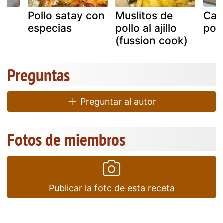
lo
Pollo satay con
Muslitos de
Cal
especias
pollo al ajillo
poll
(fussion cook)
Preguntas
Preguntar al autor
Fotos de miembros
Publicar la foto de esta receta