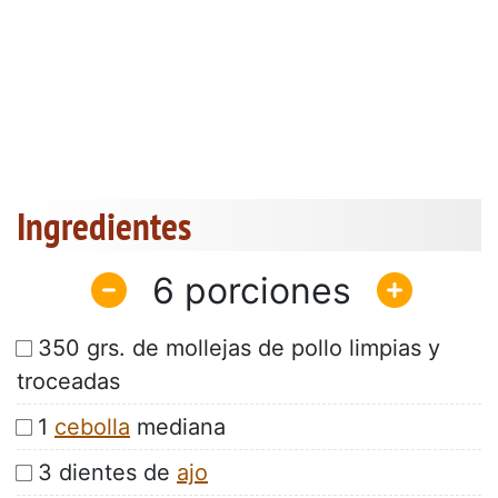
Ingredientes
6
350 grs. de mollejas de pollo limpias y
troceadas
1
cebolla
mediana
3 dientes de
ajo