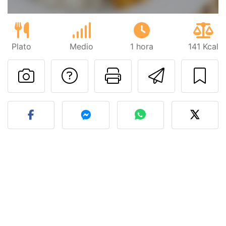
Plato
Medio
1 hora
141 Kcal
Preguntar al autor
Imprimir esta
Enviar 
Publicar la foto de esta r