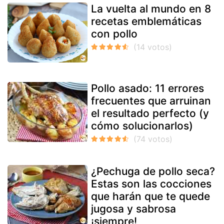
La vuelta al mundo en 8
recetas emblemáticas
con pollo
Pollo asado: 11 errores
frecuentes que arruinan
el resultado perfecto (y
cómo solucionarlos)
¿Pechuga de pollo seca?
Estas son las cocciones
que harán que te quede
jugosa y sabrosa
¡siempre!