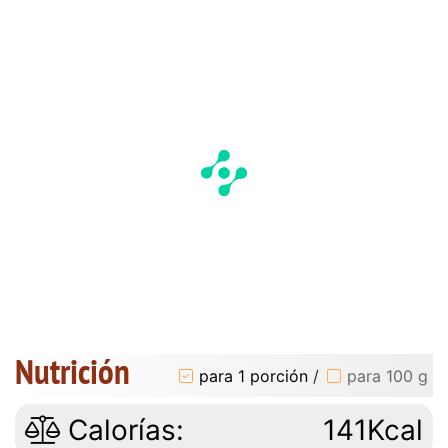
Nutrición
para 1 porción
/
para 100 g
Calorías:
141Kcal