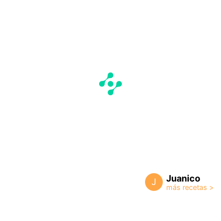
Juanico
J