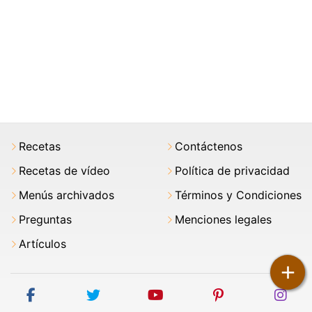
Recetas
Contáctenos
Recetas de vídeo
Política de privacidad
Menús archivados
Términos y Condiciones
Preguntas
Menciones legales
Artículos
+
facebook
twitter
youtube
pinterest
ins