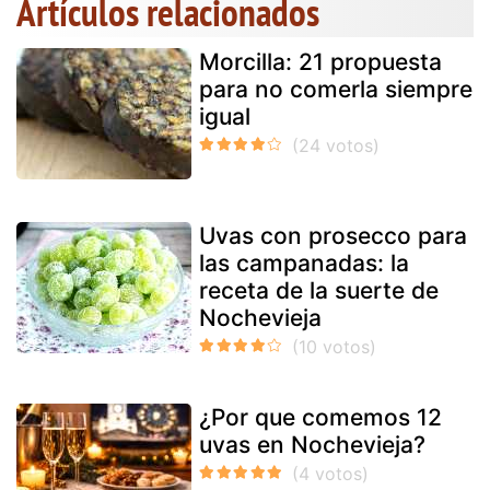
Artículos relacionados
Morcilla: 21 propuesta
para no comerla siempre
igual
Uvas con prosecco para
las campanadas: la
receta de la suerte de
Nochevieja
¿Por que comemos 12
uvas en Nochevieja?