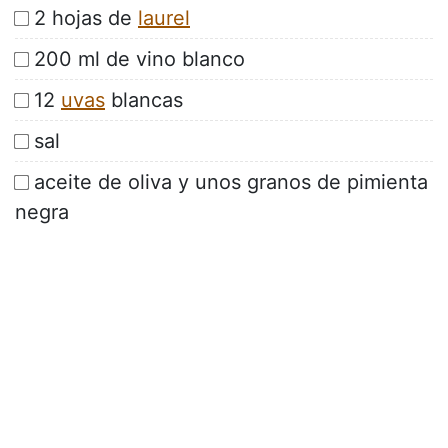
2 hojas de
laurel
200 ml de vino blanco
12
uvas
blancas
sal
aceite de oliva y unos granos de pimienta
negra