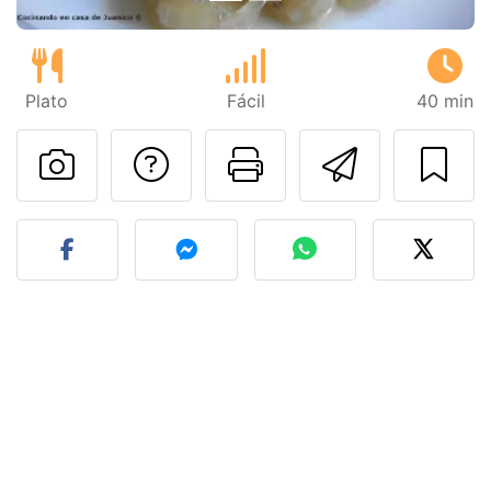
Plato
Fácil
40 min
Preguntar al autor
Imprimir esta
Enviar 
Publicar la foto de esta r