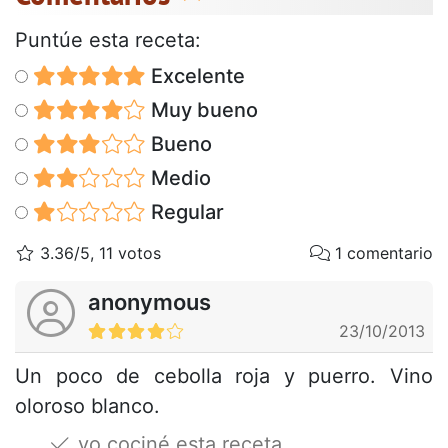
Puntúe esta receta:
Excelente
Muy bueno
Bueno
Medio
Regular
3.36/5, 11 votos
1 comentario
anonymous
23/10/2013
Un poco de cebolla roja y puerro. Vino
oloroso blanco.
yo cociné esta receta