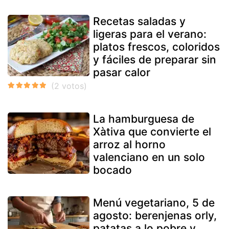
Recetas saladas y
ligeras para el verano:
platos frescos, coloridos
y fáciles de preparar sin
pasar calor
La hamburguesa de
Xàtiva que convierte el
arroz al horno
valenciano en un solo
bocado
Menú vegetariano, 5 de
agosto: berenjenas orly,
patatas a lo pobre y