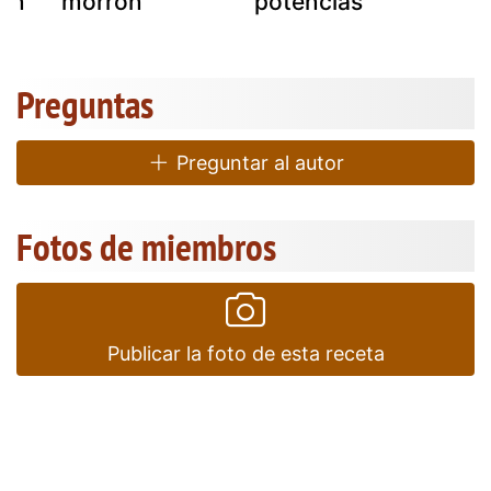
con
morrón
potencias
Preguntas
Preguntar al autor
Fotos de miembros
Publicar la foto de esta receta