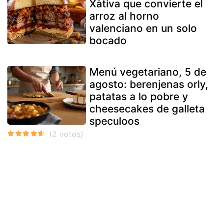
Xàtiva que convierte el
arroz al horno
valenciano en un solo
bocado
Menú vegetariano, 5 de
agosto: berenjenas orly,
patatas a lo pobre y
cheesecakes de galleta
speculoos