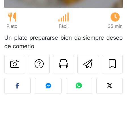
Plato
Fácil
35 min
Un plato prepararse bien da siempre deseo
de comerlo
Preguntar al autor
Imprimir esta
Enviar 
Publicar la foto de esta r