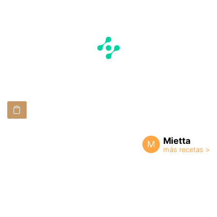
Mietta
M