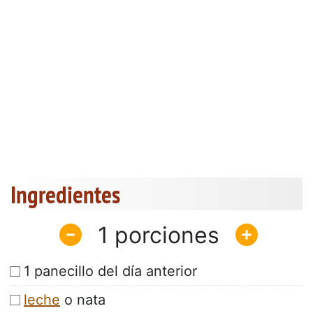
Ingredientes
1
1 panecillo del día anterior
leche
o nata