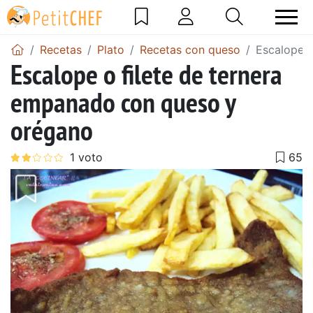
Recetas
Plato
Recetas con queso
Escalope o
Escalope o filete de ternera
empanado con queso y
orégano