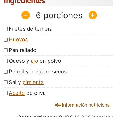
Ingredientes
6
Filetes de ternera
Huevos
Pan rallado
Queso y
ajo
en polvo
Perejil y orégano secos
Sal y
pimienta
Aceite
de oliva
Información nutricional