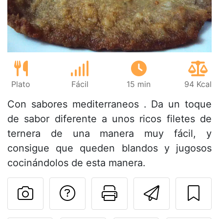
Plato
Fácil
15 min
94 Kcal
Con sabores mediterraneos . Da un toque
de sabor diferente a unos ricos filetes de
ternera de una manera muy fácil, y
consigue que queden blandos y jugosos
cocinándolos de esta manera.
Preguntar al autor
Imprimir esta
Enviar 
Publicar la foto de esta r