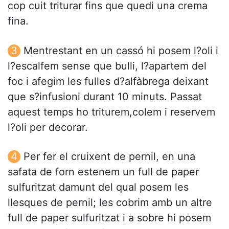
cop cuit triturar fins que quedi una crema
fina.
Mentrestant en un cassó hi posem l?oli i
l?escalfem sense que bulli, l?apartem del
foc i afegim les fulles d?alfàbrega deixant
que s?infusioni durant 10 minuts. Passat
aquest temps ho triturem,colem i reservem
l?oli per decorar.
Per fer el cruixent de pernil, en una
safata de forn estenem un full de paper
sulfuritzat damunt del qual posem les
llesques de pernil; les cobrim amb un altre
full de paper sulfuritzat i a sobre hi posem