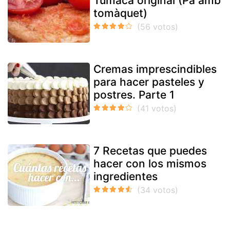
Tumaca original (Pa amb
tomàquet)
Cremas imprescindibles
para hacer pasteles y
postres. Parte 1
7 Recetas que puedes
hacer con los mismos
ingredientes