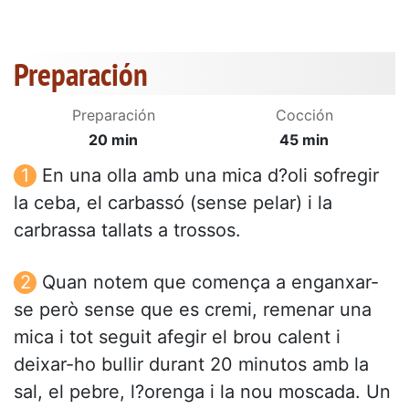
Preparación
Preparación
Cocción
20 min
45 min
En una olla amb una mica d?oli sofregir
la ceba, el carbassó (sense pelar) i la
carbrassa tallats a trossos.
Quan notem que comença a enganxar-
se però sense que es cremi, remenar una
mica i tot seguit afegir el brou calent i
deixar-ho bullir durant 20 minutos amb la
sal, el pebre, l?orenga i la nou moscada. Un