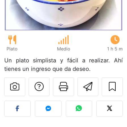
Plato
Medio
1 h 5 m
Un plato simplista y fácil a realizar. Ahí
tienes un ingreso que da deseo.
Preguntar al autor
Imprimir esta
Enviar 
Publicar la foto de esta r