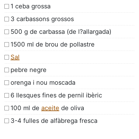
1 ceba grossa
3 carbassons grossos
500 g de carbassa (de l?allargada)
1500 ml de brou de pollastre
Sal
pebre negre
orenga i nou moscada
6 llesques fines de pernil ibèric
100 ml de
aceite
de oliva
3-4 fulles de alfàbrega fresca