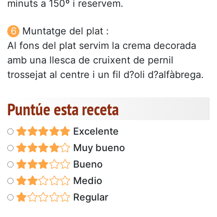
minuts a 150º i reservem.
Muntatge del plat :
Al fons del plat servim la crema decorada
amb una llesca de cruixent de pernil
trossejat al centre i un fil d?oli d?alfàbrega.
Puntúe esta receta
Excelente
Muy bueno
Bueno
Medio
Regular