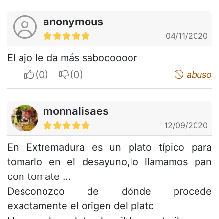
anonymous
04/11/2020
El ajo le da más saboooooor
I apreciate
I do not appreciate
abuso
monnalisaes
12/09/2020
En Extremadura es un plato típico para
tomarlo en el desayuno,lo llamamos pan
con tomate ...
Desconozco de dónde procede
exactamente el origen del plato