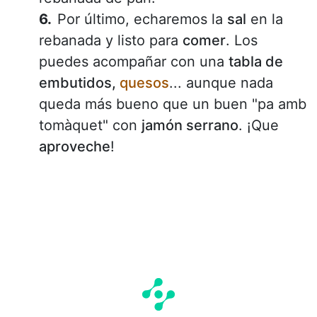
Por último, echaremos la
sal
en la
rebanada y listo para
comer
. Los
puedes acompañar con una
tabla de
embutidos,
quesos
... aunque nada
queda más bueno que un buen "pa amb
tomàquet" con
jamón serrano
. ¡Que
aproveche
!