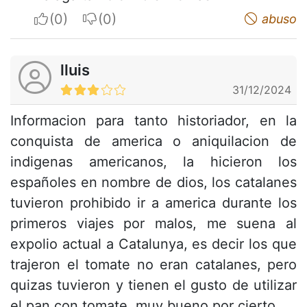
I apreciate
I do not appreciate
abuso
lluis
31/12/2024
Informacion para tanto historiador, en la
conquista de america o aniquilacion de
indigenas americanos, la hicieron los
españoles en nombre de dios, los catalanes
tuvieron prohibido ir a america durante los
primeros viajes por malos, me suena al
expolio actual a Catalunya, es decir los que
trajeron el tomate no eran catalanes, pero
quizas tuvieron y tienen el gusto de utilizar
el pan con tomate, muy bueno por cierto