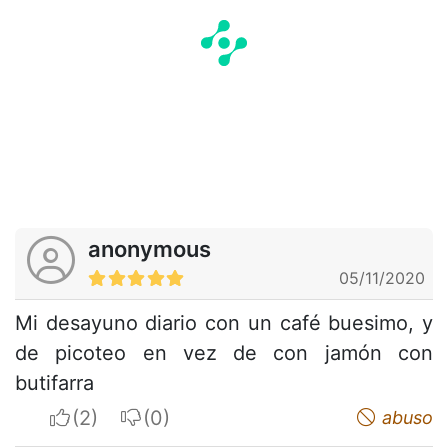
anonymous
05/11/2020
Mi desayuno diario con un café buesimo, y
de picoteo en vez de con jamón con
butifarra
I apreciate
I do not appreciate
abuso