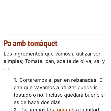
Pa amb tomàquet
Los
ingredientes
que vamos a utilizar son
simples
; Tomate, pan, aceite de oliva, sal y
ajo.
Cortaremos el
pan en rebanadas
. El
pan que vayamos a utilizar puede ir
tostado o no
. Incluso quedará bueno si
es de hace dos días.
Partiremos los
tomates
a la
mitad
.