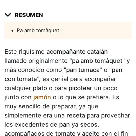
RESUMEN
Pa amb tomàquet
Este riquísimo
acompañante catalán
llamado originalmente "
pa amb tomàquet
" y
más conocido como "
pan tumaca
" o "
pan
con tomate
", es genial para acompañar
cualquier
plato
o para
picotear
un poco
junto con
jamón
o lo que se prefiera. Es
muy
sencillo
de preparar, ya que
simplemente era una
receta
para provechar
los excedentes de
pan
ya
secos
,
acompañados de
tomate y aceite
con el fin