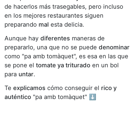
de hacerlos más trasegables, pero incluso
en los mejores restaurantes siguen
preparando
mal
esta delicia.
Aunque hay
diferentes
maneras de
prepararlo, una que no se puede
denominar
como "pa amb tomàquet", es esa en las que
se pone el
tomate ya triturado
en un bol
para
untar
.
Te
explicamos
cómo conseguir el
rico y
auténtico
"pa amb tomàquet" ⬇