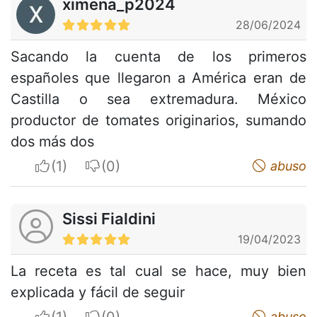
ximena_p2024
28/06/2024
Sacando la cuenta de los primeros
españoles que llegaron a América eran de
Castilla o sea extremadura. México
productor de tomates originarios, sumando
dos más dos
I apreciate
I do not appreciate
abuso
Sissi Fialdini
19/04/2023
La receta es tal cual se hace, muy bien
explicada y fácil de seguir
I apreciate
I do not appreciate
abuso