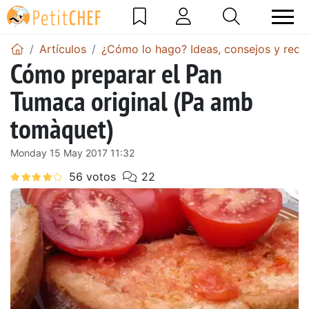
Artículos
¿Cómo lo hago? Ideas, consejos y recet
Cómo preparar el Pan
Tumaca original (Pa amb
tomàquet)
Monday 15 May 2017 11:32