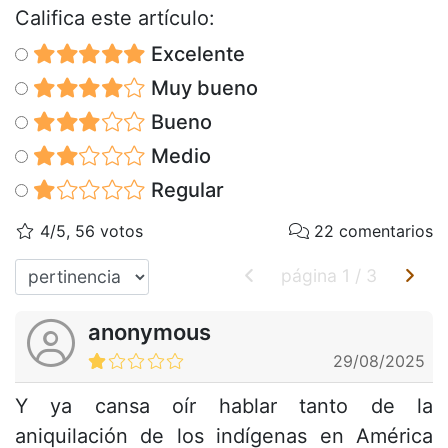
Califica este artículo:
Excelente
Muy bueno
Bueno
Medio
Regular
4/5, 56 votos
22 comentarios
página
1
/
3
anonymous
29/08/2025
Y ya cansa oír hablar tanto de la
aniquilación de los indígenas en América