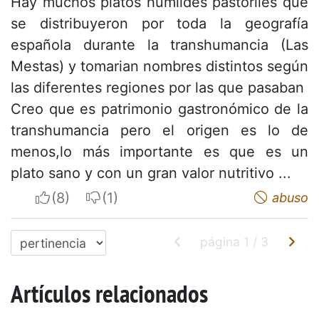
Hay muchos platos humildes pastoriles que
se distribuyeron por toda la geografía
española durante la transhumancia (Las
Mestas) y tomarian nombres distintos según
las diferentes regiones por las que pasaban
Creo que es patrimonio gastronómico de la
transhumancia pero el origen es lo de
menos,lo más importante es que es un
plato sano y con un gran valor nutritivo ...
I apreciate
I do not appreciate
abuso
página
1
/
3
Artículos relacionados