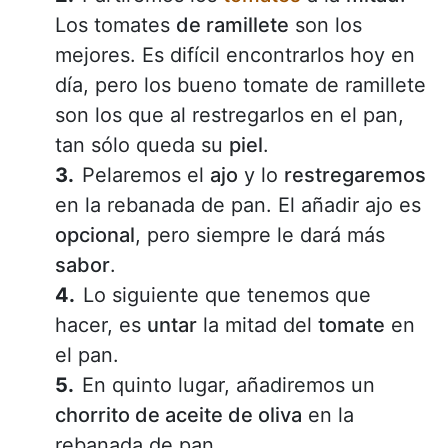
Los tomates
de ramillete
son los
mejores. Es difícil encontrarlos hoy en
día, pero los bueno tomate de ramillete
son los que al restregarlos en el pan,
tan sólo queda su
piel
.
Pelaremos el
ajo
y lo
restregaremos
en la rebanada de pan. El añadir ajo es
opcional
, pero siempre le dará más
sabor
.
Lo siguiente que tenemos que
hacer, es
untar
la mitad del
tomate
en
el pan.
En quinto lugar, añadiremos un
chorrito de aceite de oliva
en la
rebanada de pan.