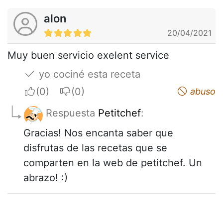
alon
20/04/2021
Muy buen servicio exelent service
yo cociné esta receta
I apreciate
I do not appreciate
abuso
Respuesta
Petitchef
:
Gracias! Nos encanta saber que
disfrutas de las recetas que se
comparten en la web de petitchef. Un
abrazo! :)