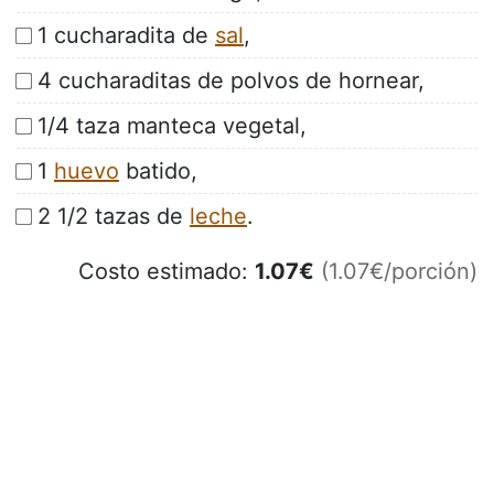
1 cucharadita de
sal
,
4 cucharaditas de polvos de hornear,
1/4 taza manteca vegetal,
1
huevo
batido,
2 1/2 tazas de
leche
.
Costo estimado:
1.07
€
(1.07€/porción)