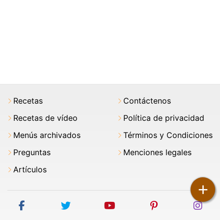
Recetas
Contáctenos
Recetas de vídeo
Política de privacidad
Menús archivados
Términos y Condiciones
Preguntas
Menciones legales
Artículos
+
facebook
twitter
youtube
pinterest
ins