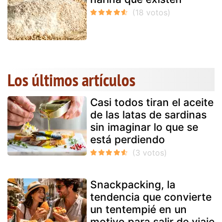
Los últimos artículos
Casi todos tiran el aceite
de las latas de sardinas
sin imaginar lo que se
está perdiendo
Snackpacking, la
tendencia que convierte
un tentempié en un
motivo para salir de viaje