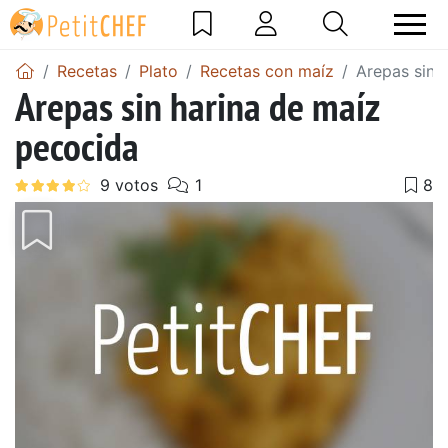
Recetas
Plato
Recetas con maíz
Arepas sin 
Arepas sin harina de maíz
pecocida