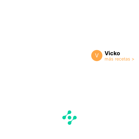
Vicko
V