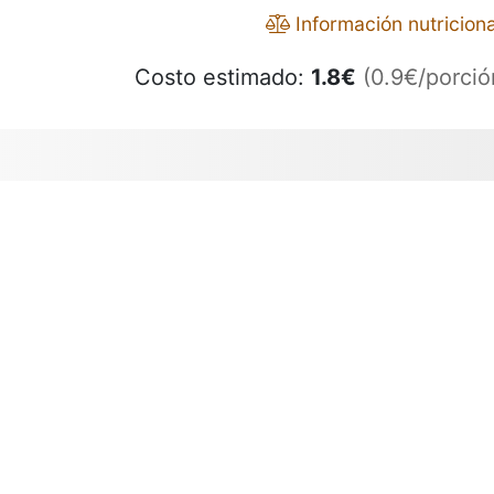
Información nutriciona
Costo estimado:
1.8
€
(0.9€/porció