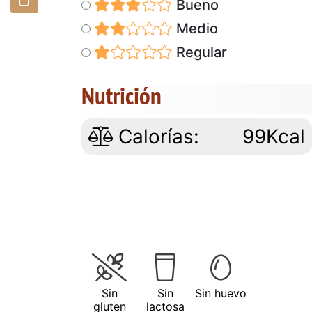
Bueno
Medio
Regular
Nutrición
Calorías:
99Kcal
Sin
Sin
Sin huevo
gluten
lactosa