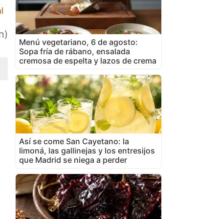
l
n)
Menú vegetariano, 6 de agosto:
Sopa fría de rábano, ensalada
cremosa de espelta y lazos de crema
Así se come San Cayetano: la
limoná, las gallinejas y los entresijos
que Madrid se niega a perder