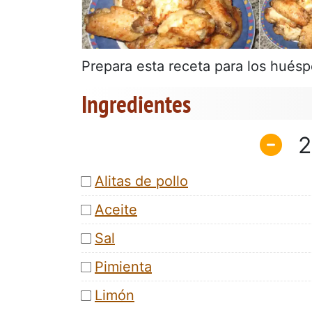
Prepara esta receta para los hués
Ingredientes
2
Alitas de pollo
Aceite
Sal
Pimienta
Limón