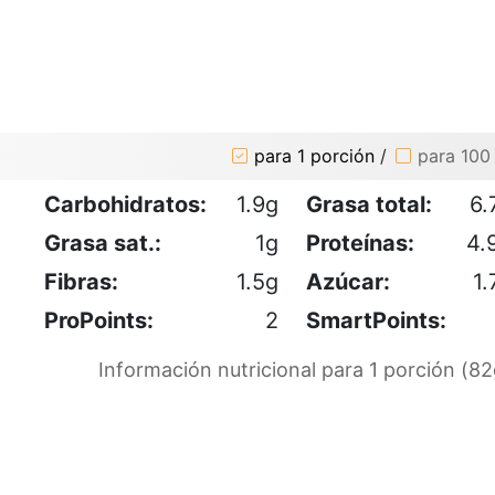
para 1 porción
/
para 100
Carbohidratos:
1.9g
Grasa total:
6.
Grasa sat.:
1g
Proteínas:
4.
Fibras:
1.5g
Azúcar:
1.
ProPoints:
2
SmartPoints:
Información nutricional para 1 porción (82