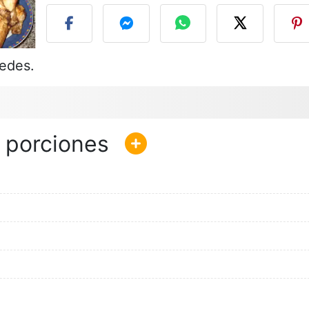
pedes.