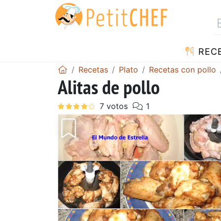
REC
Recetas
Plato
Recetas con pollo
Alitas de pollo