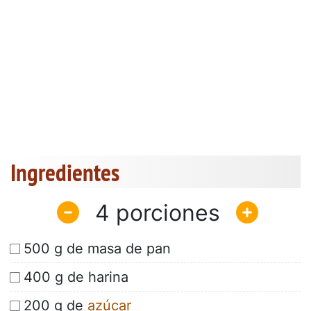
Ingredientes
4
500 g de masa de pan
400 g de harina
200 g de
azúcar