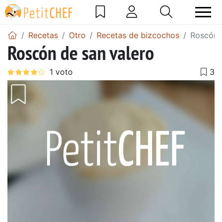
Recetas
Otro
Recetas de bizcochos
Roscón 
Roscón de san valero