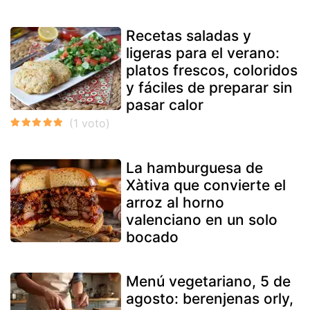
Recetas saladas y
ligeras para el verano:
platos frescos, coloridos
y fáciles de preparar sin
pasar calor
La hamburguesa de
Xàtiva que convierte el
arroz al horno
valenciano en un solo
bocado
Menú vegetariano, 5 de
agosto: berenjenas orly,