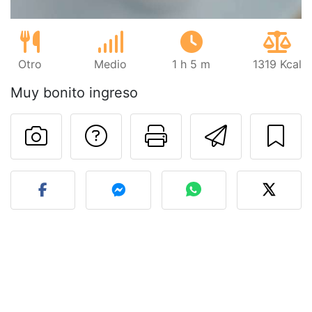
Otro
Medio
1 h 5 m
1319 Kcal
Muy bonito ingreso
Preguntar al autor
Imprimir esta
Enviar 
Publicar la foto de esta r