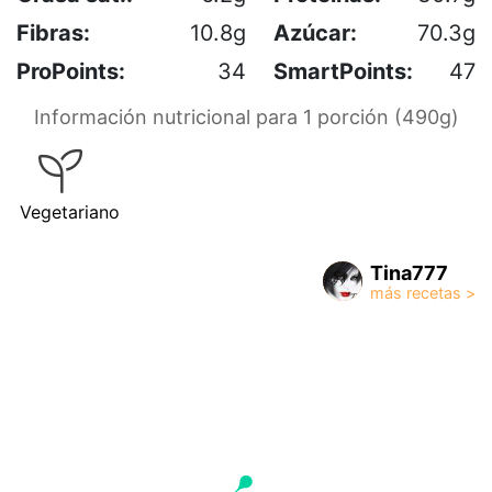
Fibras:
10.8g
Azúcar:
70.3g
ProPoints:
34
SmartPoints:
47
Información nutricional para 1 porción (490g)
Vegetariano
Tina777