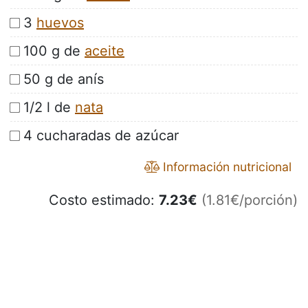
3
huevos
100 g de
aceite
50 g de anís
1/2 l de
nata
4 cucharadas de azúcar
Información nutricional
Costo estimado:
7.23
€
(1.81€/porción)