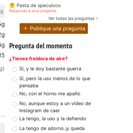
🤔 Pasta de speculoos
 g
Responde a esta pregunta
Ver todas las preguntas
5g
Publique una pregunta
2g
Pregunta del momento
6g
15
¿Tienes freidora de aire?
g)
Sí, y le doy bastante guerra
Sí, pero la uso menos de lo que
pensaba
No, con el horno me apaño
No, aunque estoy a un vídeo de
Instagram de caer
La tengo, la uso y la defiendo
La tengo de adorno ¡y queda