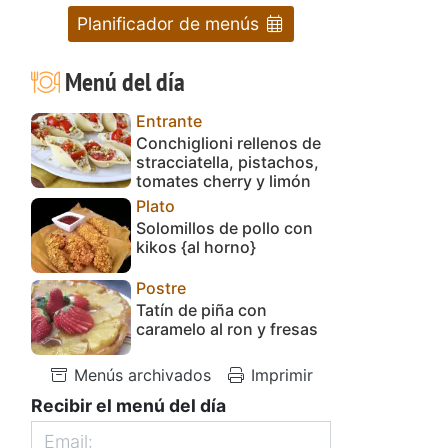
Planificador de menús
Menú del día
Entrante
Conchiglioni rellenos de
stracciatella, pistachos,
tomates cherry y limón
Plato
Solomillos de pollo con
kikos {al horno}
Postre
Tatín de piña con
caramelo al ron y fresas
Menús archivados
Imprimir
Recibir el menú del día