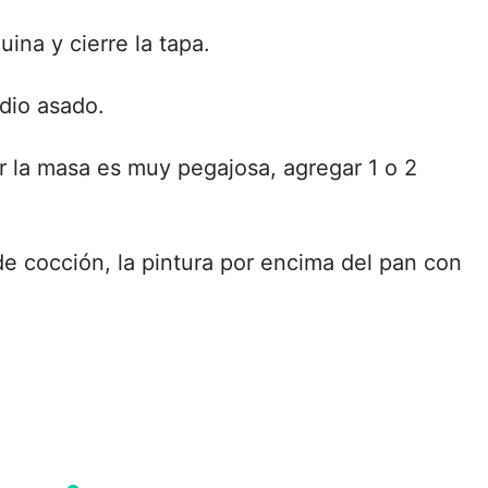
ina y cierre la tapa.
dio asado.
r la masa es muy pegajosa, agregar 1 o 2
 de cocción, la pintura por encima del pan con