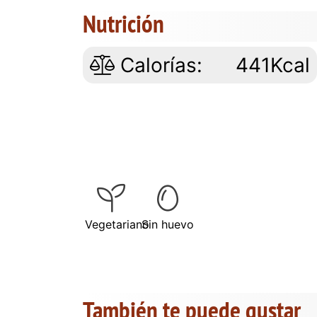
Nutrición
Calorías:
441Kcal
Vegetariano
Sin huevo
También te puede gustar