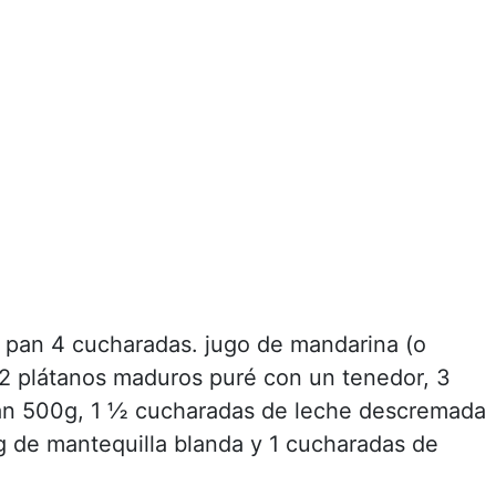
e pan 4 cucharadas. jugo de mandarina (o
 2 plátanos maduros puré con un tenedor, 3
pan 500g, 1 ½ cucharadas de leche descremada
 g de mantequilla blanda y 1 cucharadas de