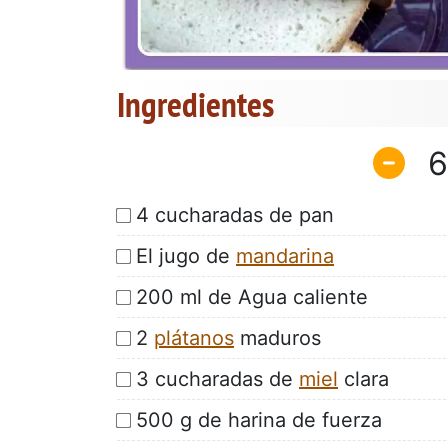
Ingredientes
6
4 cucharadas de pan
El jugo de
mandarina
200 ml de Agua caliente
2
plátanos
maduros
3 cucharadas de
miel
clara
500 g de harina de fuerza