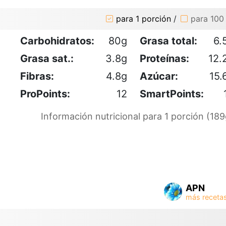
para 1 porción
/
para 100
Carbohidratos:
80g
Grasa total:
6.
Grasa sat.:
3.8g
Proteínas:
12.
Fibras:
4.8g
Azúcar:
15.
ProPoints:
12
SmartPoints:
Información nutricional para 1 porción (189
APN