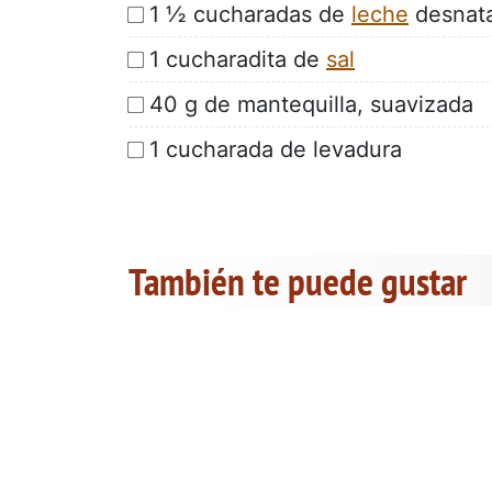
1 ½ cucharadas de
leche
desnata
1 cucharadita de
sal
40 g de mantequilla, suavizada
1 cucharada de levadura
También te puede gustar