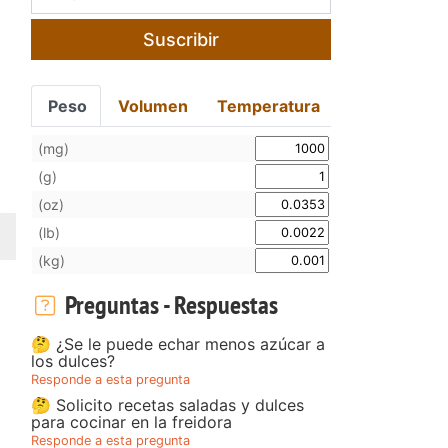
Suscribir
Peso
Volumen
Temperatura
(mg)
(g)
(oz)
(lb)
(kg)
Preguntas - Respuestas
🤔 ¿Se le puede echar menos azúcar a
los dulces?
Responde a esta pregunta
🤔 Solicito recetas saladas y dulces
para cocinar en la freidora
Responde a esta pregunta