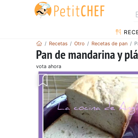
REC
Recetas
Otro
Recetas de pan
P
Pan de mandarina y pl
vota ahora