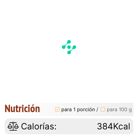
Nutrición
para 1 porción
/
para 100 g
Calorías:
384Kcal