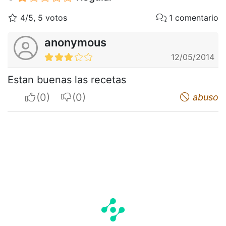
4/5, 5 votos
1 comentario
anonymous
12/05/2014
Estan buenas las recetas
I apreciate
I do not appreciate
abuso