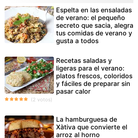
Espelta en las ensaladas
de verano: el pequeño
secreto que sacia, alegra
tus comidas de verano y
gusta a todos
Recetas saladas y
ligeras para el verano:
platos frescos, coloridos
y fáciles de preparar sin
pasar calor
La hamburguesa de
Xàtiva que convierte el
arroz al horno