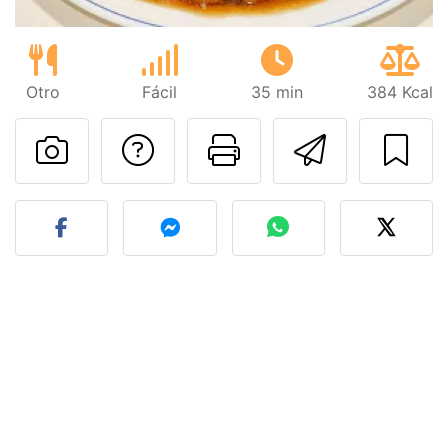
Otro
Fácil
35 min
384 Kcal
Preguntar al autor
Imprimir esta
Enviar 
Publicar la foto de esta r