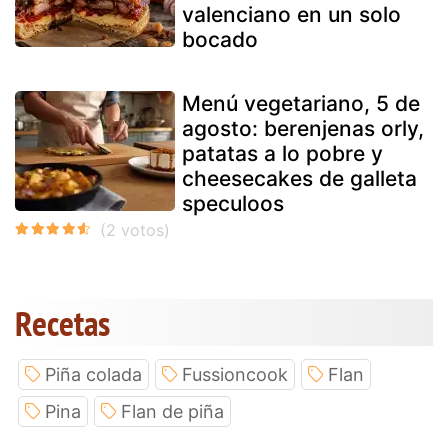
valenciano en un solo
bocado
Menú vegetariano, 5 de
agosto: berenjenas orly,
patatas a lo pobre y
cheesecakes de galleta
speculoos
Recetas
Piña colada
Fussioncook
Flan
Pina
Flan de piña