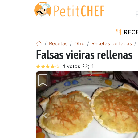
REC
Recetas
Otro
Recetas de tapas
Falsas vieiras rellenas
Anterior