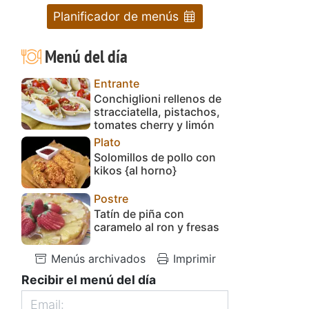
Planificador de menús
Menú del día
Entrante
Conchiglioni rellenos de
stracciatella, pistachos,
tomates cherry y limón
Plato
Solomillos de pollo con
kikos {al horno}
Postre
Tatín de piña con
caramelo al ron y fresas
Menús archivados
Imprimir
Recibir el menú del día