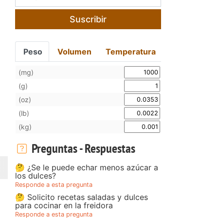
Suscribir
Peso
Volumen
Temperatura
(mg)
(g)
(oz)
(lb)
(kg)
Preguntas - Respuestas
🤔 ¿Se le puede echar menos azúcar a
los dulces?
Responde a esta pregunta
🤔 Solicito recetas saladas y dulces
para cocinar en la freidora
Responde a esta pregunta