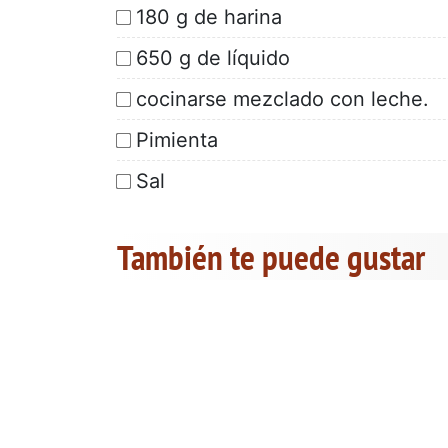
180 g de harina
650 g de líquido
cocinarse mezclado con leche.
Pimienta
Sal
También te puede gustar