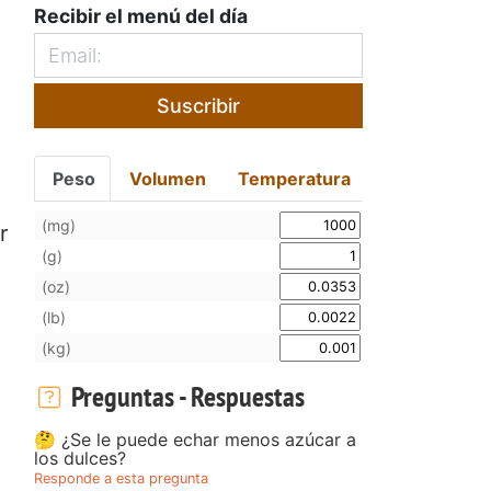
Recibir el menú del día
Suscribir
Peso
Volumen
Temperatura
(mg)
r
(g)
(oz)
(lb)
(kg)
Preguntas - Respuestas
🤔 ¿Se le puede echar menos azúcar a
los dulces?
Responde a esta pregunta