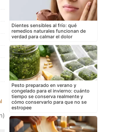
Dientes sensibles al frío: qué
remedios naturales funcionan de
verdad para calmar el dolor
Pesto preparado en verano y
congelado para el invierno: cuánto
tiempo se conserva realmente y
l
cómo conservarlo para que no se
estropee
n)