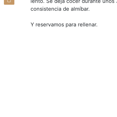
lento. Se deja cocer durante unos 
consistencia de almíbar.
Y reservamos para rellenar.