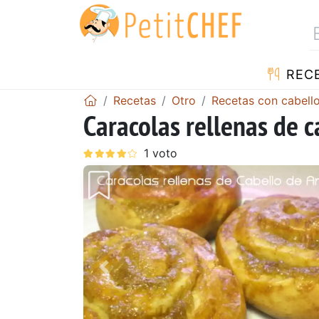
REC
Recetas
Otro
Recetas con cabell
Caracolas rellenas de c
Anterior