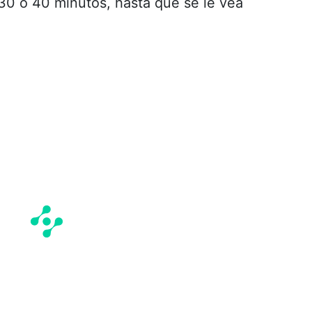
30 o 40 minutos, hasta que se le vea