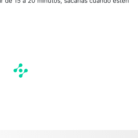
ar de 15 a 20 minutos, sacarlas cuando estén