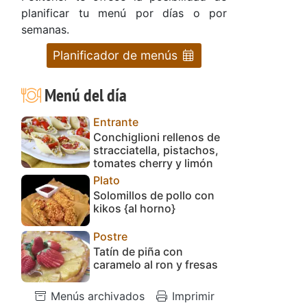
planificar tu menú por días o por
semanas.
Planificador de menús
Menú del día
Entrante
Conchiglioni rellenos de
stracciatella, pistachos,
tomates cherry y limón
Plato
Solomillos de pollo con
kikos {al horno}
Postre
Tatín de piña con
caramelo al ron y fresas
Menús archivados
Imprimir