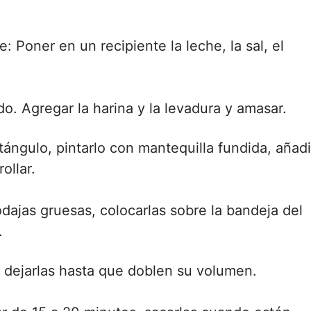
: Poner en un recipiente la leche, la sal, el
o. Agregar la harina y la levadura y amasar.
tángulo, pintarlo con mantequilla fundida, añadi
ollar.
odajas gruesas, colocarlas sobre la bandeja del
.
y dejarlas hasta que doblen su volumen.