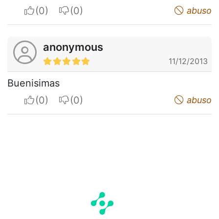
I apreciate
I do not appreciate
abuso
anonymous
11/12/2013
Buenisimas
I apreciate
I do not appreciate
abuso