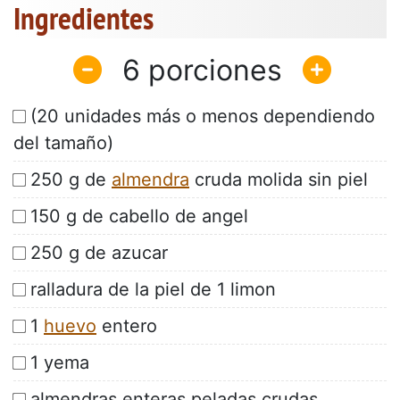
Ingredientes
6
(20 unidades más o menos dependiendo
del tamaño)
250 g de
almendra
cruda molida sin piel
150 g de cabello de angel
250 g de azucar
ralladura de la piel de 1 limon
1
huevo
entero
1 yema
almendras enteras peladas crudas