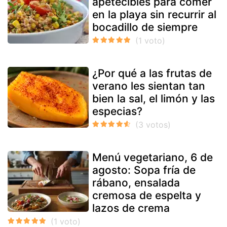
apetecibles para comer
en la playa sin recurrir al
bocadillo de siempre
¿Por qué a las frutas de
verano les sientan tan
bien la sal, el limón y las
especias?
Menú vegetariano, 6 de
agosto: Sopa fría de
rábano, ensalada
cremosa de espelta y
lazos de crema