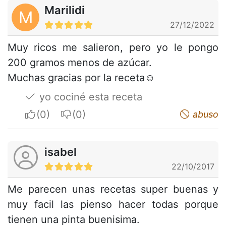
Marilidi
M
27/12/2022
Muy ricos me salieron, pero yo le pongo
200 gramos menos de azúcar.
Muchas gracias por la receta☺️
yo cociné esta receta
I apreciate
I do not appreciate
abuso
isabel
22/10/2017
Me parecen unas recetas super buenas y
muy facil las pienso hacer todas porque
tienen una pinta buenisima.