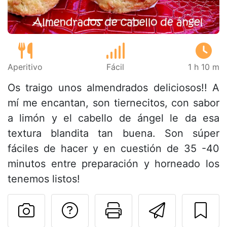
Aperitivo
Fácil
1 h 10 m
Os traigo unos almendrados deliciosos!! A
mí me encantan, son tiernecitos, con sabor
a limón y el cabello de ángel le da esa
textura blandita tan buena. Son súper
fáciles de hacer y en cuestión de 35 -40
minutos entre preparación y horneado los
tenemos listos!
Preguntar al autor
Imprimir esta
Enviar 