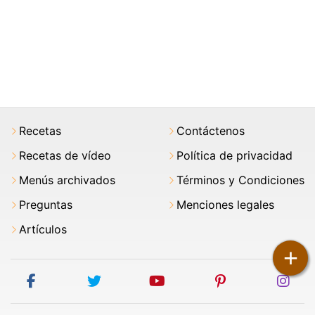
Recetas
Contáctenos
Recetas de vídeo
Política de privacidad
Menús archivados
Términos y Condiciones
Preguntas
Menciones legales
Artículos
+
facebook
twitter
youtube
pinterest
ins