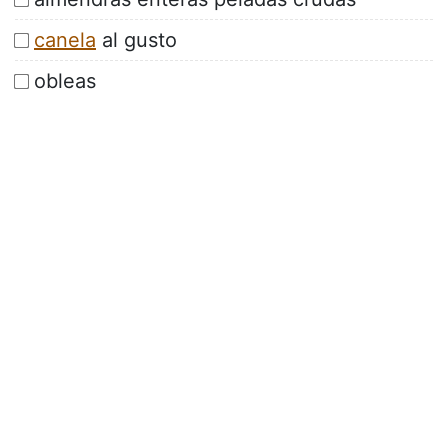
canela
al gusto
obleas