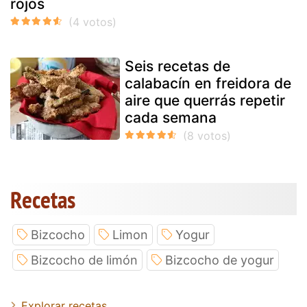
rojos
Seis recetas de
calabacín en freidora de
aire que querrás repetir
cada semana
Recetas
Bizcocho
Limon
Yogur
Bizcocho de limón
Bizcocho de yogur
Explorar recetas