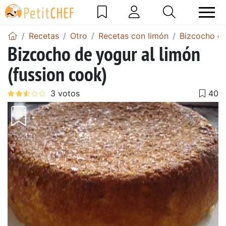
Recetas
Otro
Recetas con limón
Bizcocho de
Bizcocho de yogur al limón
(fussion cook)