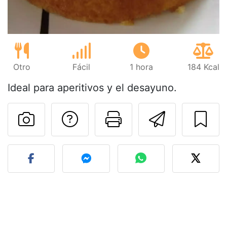
Otro
Fácil
1 hora
184 Kcal
Ideal para aperitivos y el desayuno.
Preguntar al autor
Imprimir esta
Enviar 
Publicar la foto de esta r