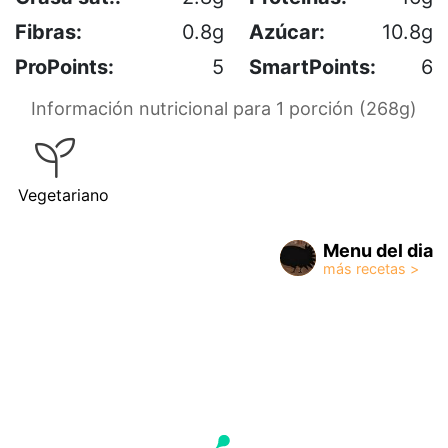
Fibras:
0.8g
Azúcar:
10.8g
ProPoints:
5
SmartPoints:
6
Información nutricional para 1 porción (268g)
Vegetariano
Menu del dia