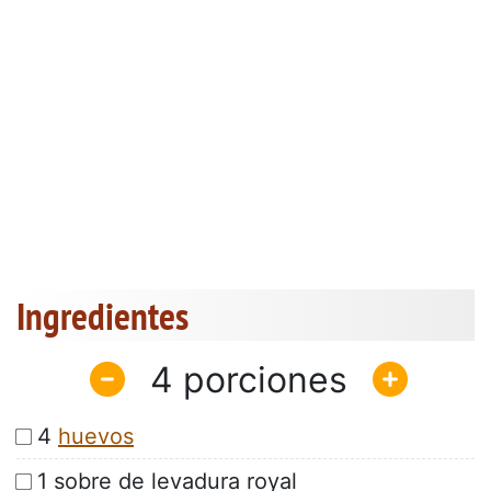
Ingredientes
4
4
huevos
1 sobre de levadura royal