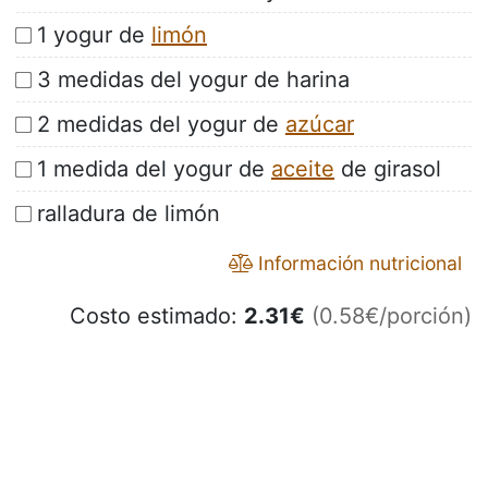
1 yogur de
limón
3 medidas del yogur de harina
2 medidas del yogur de
azúcar
1 medida del yogur de
aceite
de girasol
ralladura de limón
Información nutricional
Costo estimado:
2.31
€
(0.58€/porción)