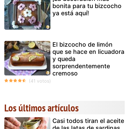
bonita para tu bizcocho
ya está aquí!
El bizcocho de limón
que se hace en licuadora
y queda
sorprendentemente
cremoso
Los últimos artículos
Casi todos tiran el aceite
de las latas de sardinas