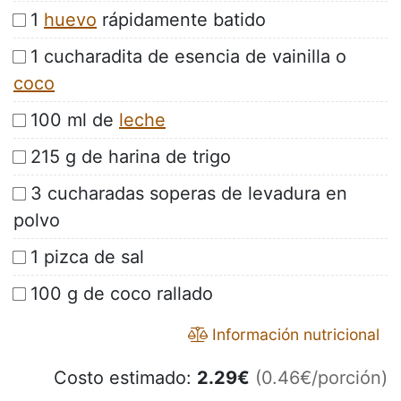
1
huevo
rápidamente batido
1 cucharadita de esencia de vainilla o
coco
100 ml de
leche
215 g de harina de trigo
3 cucharadas soperas de levadura en
polvo
1 pizca de sal
100 g de coco rallado
Información nutricional
Costo estimado:
2.29
€
(0.46€/porción)