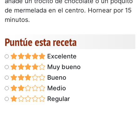
añade un trocito de chocolate o un poquito
de mermelada en el centro. Hornear por 15
minutos.
Puntúe esta receta
Excelente
Muy bueno
Bueno
Medio
Regular