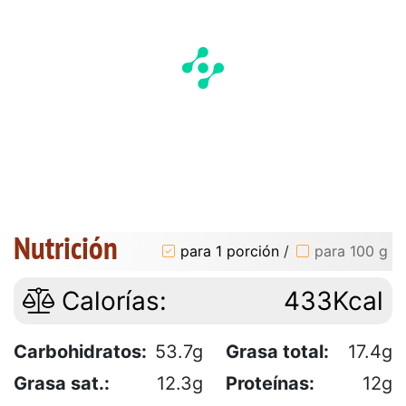
Nutrición
para 1 porción
/
para 100 g
Calorías:
433Kcal
Carbohidratos:
53.7g
Grasa total:
17.4g
Grasa sat.:
12.3g
Proteínas:
12g