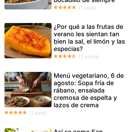
¿Por qué a las frutas de
verano les sientan tan
bien la sal, el limón y las
especias?
Menú vegetariano, 6 de
agosto: Sopa fría de
rábano, ensalada
cremosa de espelta y
lazos de crema
Así se come San