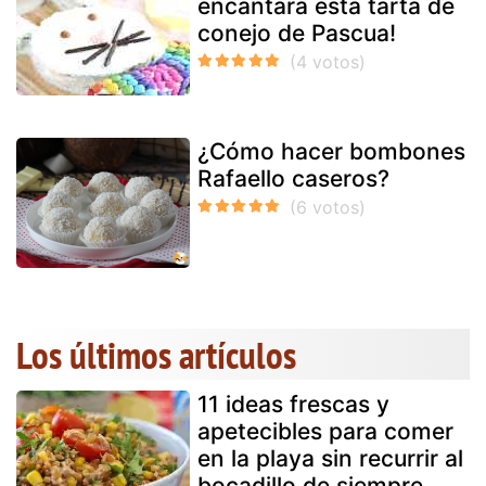
encantará esta tarta de
conejo de Pascua!
¿Cómo hacer bombones
Rafaello caseros?
Los últimos artículos
11 ideas frescas y
apetecibles para comer
en la playa sin recurrir al
bocadillo de siempre