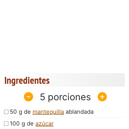
Ingredientes
5
50 g de
mantequilla
ablandada
100 g de
azúcar