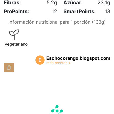
Fibras:
5.2g
Azúcar:
23.1g
ProPoints:
12
SmartPoints:
18
Información nutricional para 1 porción (133g)
Vegetariano
Eschocorango.blogspot.com
E