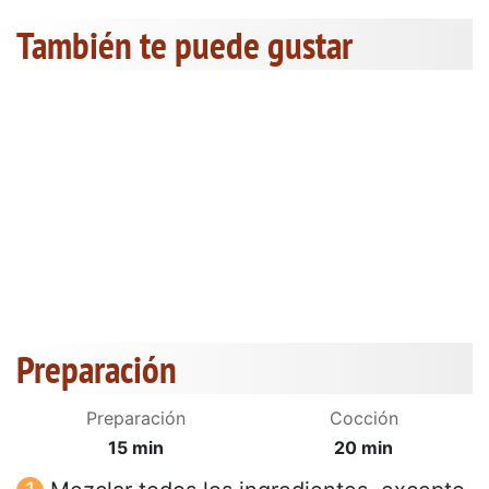
También te puede gustar
Preparación
Preparación
Cocción
15 min
20 min