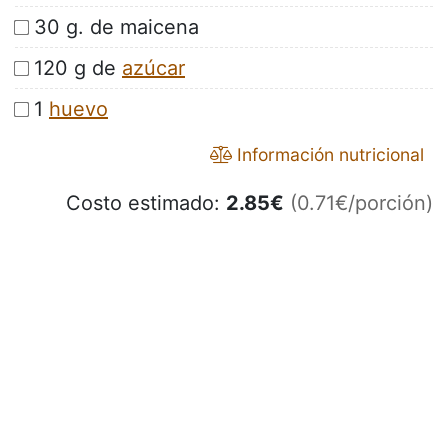
30 g. de maicena
120 g de
azúcar
1
huevo
Información nutricional
Costo estimado:
2.85
€
(0.71€/porción)