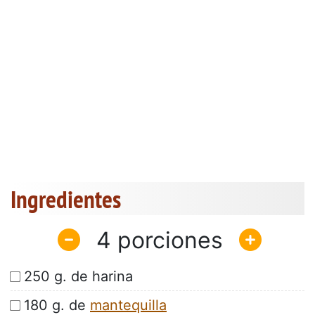
Ingredientes
4
250 g. de harina
180 g. de
mantequilla