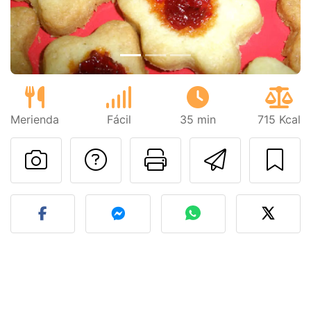
Merienda
Fácil
35 min
715 Kcal
Preguntar al autor
Imprimir esta
Enviar 
Publicar la foto de esta r