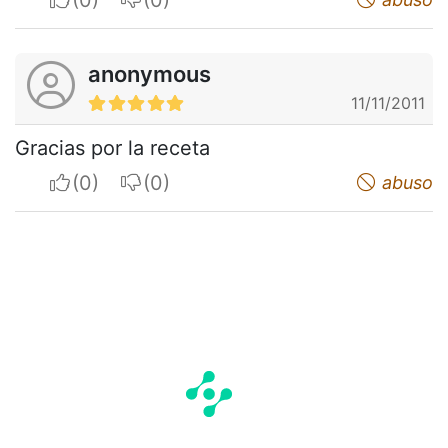
anonymous
11/11/2011
Gracias por la receta
I apreciate
I do not appreciate
abuso