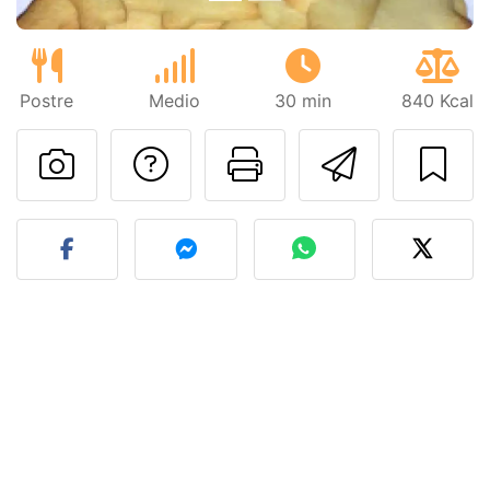
Postre
Medio
30 min
840 Kcal
Preguntar al autor
Imprimir esta
Enviar 
Publicar la foto de esta r