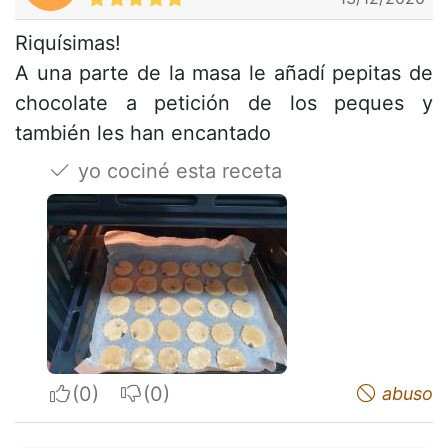
Riquísimas!
A una parte de la masa le añadí pepitas de
chocolate a petición de los peques y
también les han encantado
yo cociné esta receta
I apreciate
I do not appreciate
abuso