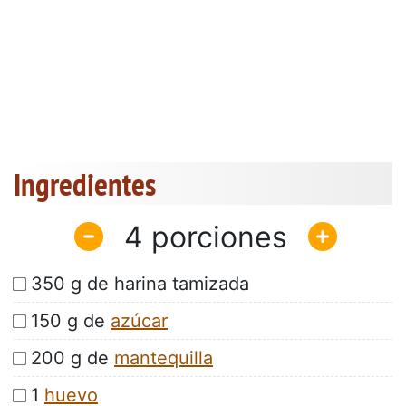
Ingredientes
4
350 g de harina tamizada
150 g de
azúcar
200 g de
mantequilla
1
huevo