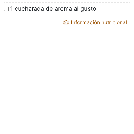
1 cucharada de aroma al gusto
Información nutricional