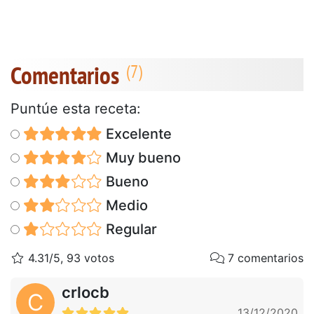
Comentarios
Puntúe esta receta:
Excelente
Muy bueno
Bueno
Medio
Regular
4.31/5, 93 votos
7 comentarios
crlocb
C
13/12/2020