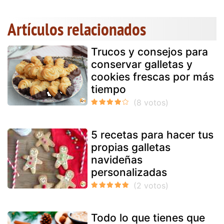
Artículos relacionados
Trucos y consejos para
conservar galletas y
cookies frescas por más
tiempo
5 recetas para hacer tus
propias galletas
navideñas
personalizadas
Todo lo que tienes que