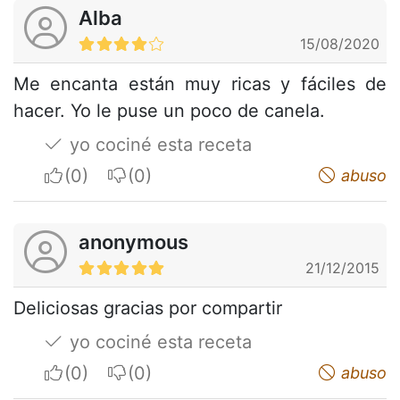
Alba
15/08/2020
Me encanta están muy ricas y fáciles de
hacer. Yo le puse un poco de canela.
yo cociné esta receta
I apreciate
I do not appreciate
abuso
anonymous
21/12/2015
Deliciosas gracias por compartir
yo cociné esta receta
I apreciate
I do not appreciate
abuso